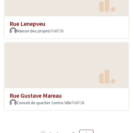
Rue Lenepveu
Maison des projets
0
0
Rue Gustave Mareau
Conseil de quartier Centre Ville
0
0