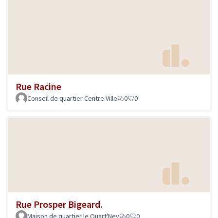
Rue Racine
Conseil de quartier Centre Ville
0
0
Rue Prosper Bigeard.
Maison de quartier le Quart'Ney
0
0