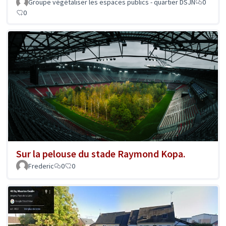
Groupe végétaliser les espaces publics - quartier DSJN
0
0
Sur la pelouse du stade Raymond Kopa.
Frederic
0
0