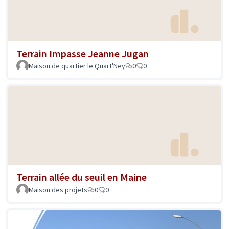
Terrain Impasse Jeanne Jugan
Maison de quartier le Quart'Ney
0
0
Terrain allée du seuil en Maine
Maison des projets
0
0