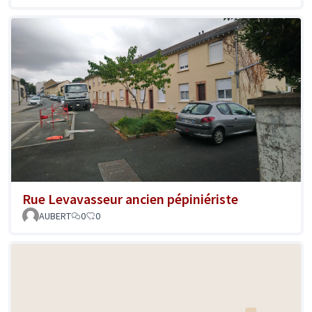
Rue Levavasseur ancien pépiniériste
AUBERT
0
0