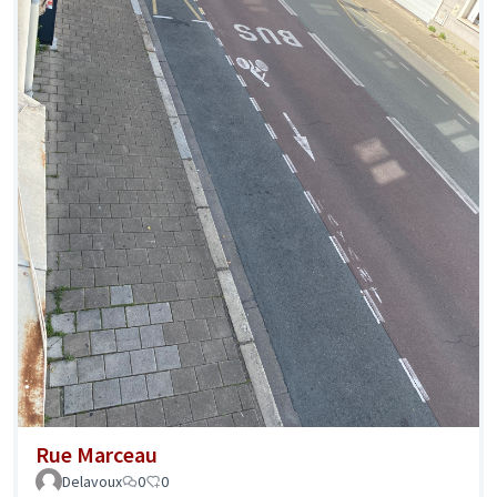
Rue Marceau
Delavoux
0
0