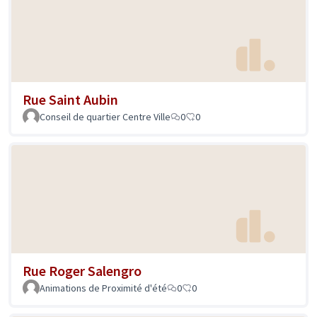
Rue Saint Aubin
Conseil de quartier Centre Ville
0
0
Rue Roger Salengro
Animations de Proximité d'été
0
0