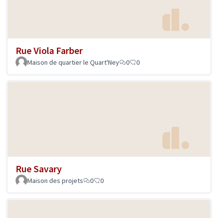
Rue Viola Farber
Maison de quartier le Quart'Ney
0
0
Rue Savary
Maison des projets
0
0