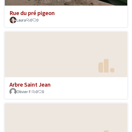
Rue du pré pigeon
Laura
0
0
Arbre Saint Jean
Olivier F.
0
0