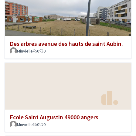
Des arbres avenue des hauts de saint Aubin.
Minvielle
0
0
Ecole Saint Augustin 49000 angers
Minvielle
0
0