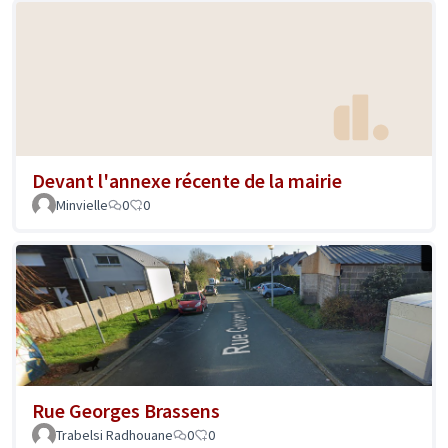
Devant l'annexe récente de la mairie
Minvielle
0
0
Rue Georges Brassens
Trabelsi Radhouane
0
0