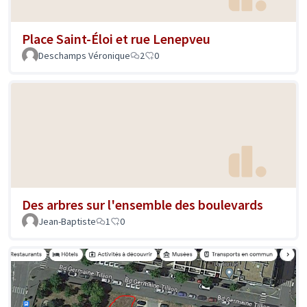
Place Saint-Éloi et rue Lenepveu
Deschamps Véronique
2
0
Des arbres sur l'ensemble des boulevards
Jean-Baptiste
1
0