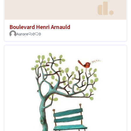
Boulevard Henri Arnauld
Aurore
0
0