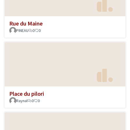
Rue du Maine
PINEAU
0
0
Place du pilori
Raynal
0
0