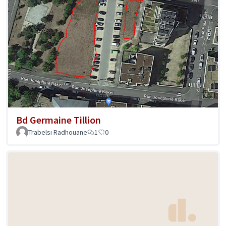
Bd Germaine Tillion
Trabelsi Radhouane
1
0