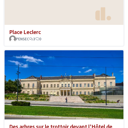
Place Leclerc
PENSEC
3
0
Des arbres sur le trottoir devant l'Hôtel de