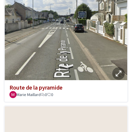
Route de la pyramide
Marie Maillard
0
0