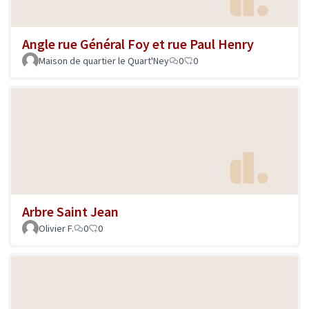
Angle rue Général Foy et rue Paul Henry
Maison de quartier le Quart'Ney
0
0
Arbre Saint Jean
Olivier F.
0
0