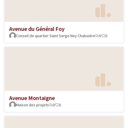
Avenue du Général Foy
Conseil de quartier Saint Serge Ney Chalouère
0
0
Avenue Montaigne
Maison des projets
0
0