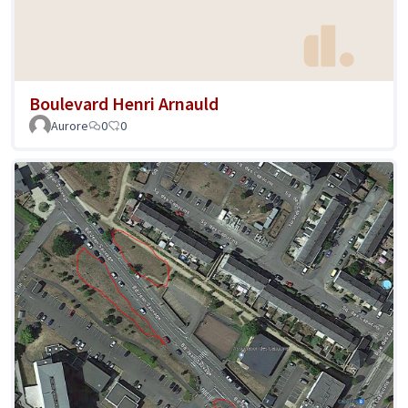
Boulevard Henri Arnauld
Aurore
0
0