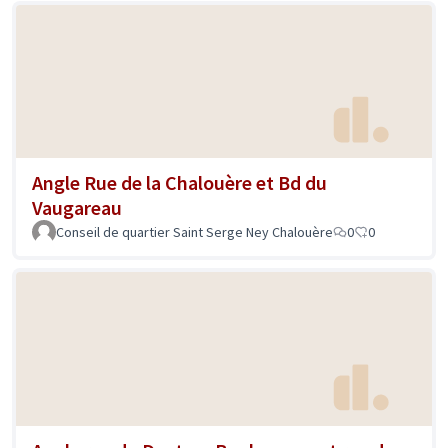
Angle Rue de la Chalouère et Bd du
Vaugareau
Conseil de quartier Saint Serge Ney Chalouère
0
0