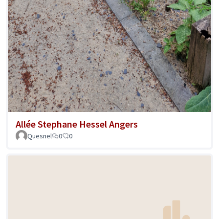
Allée Stephane Hessel Angers
Quesnel
0
0