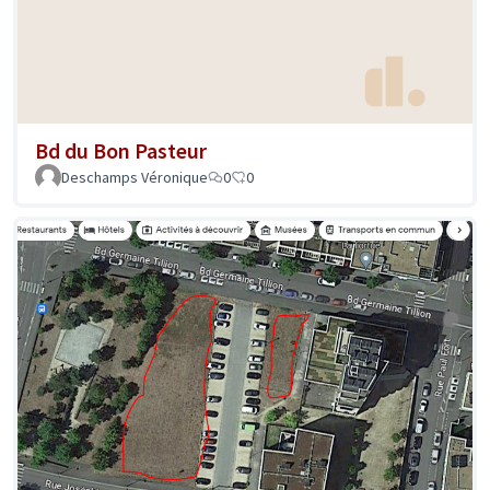
Bd du Bon Pasteur
Deschamps Véronique
0
0