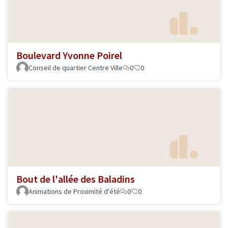
Boulevard Yvonne Poirel
Conseil de quartier Centre Ville
0
0
Bout de l'allée des Baladins
Animations de Proximité d'été
0
0