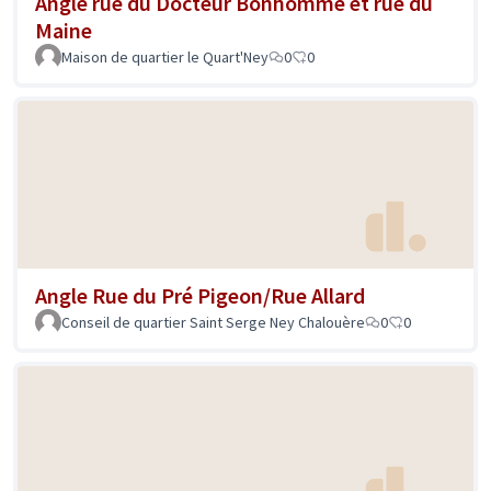
Angle rue du Docteur Bonhomme et rue du
Maine
Maison de quartier le Quart'Ney
0
0
Angle Rue du Pré Pigeon/Rue Allard
Conseil de quartier Saint Serge Ney Chalouère
0
0