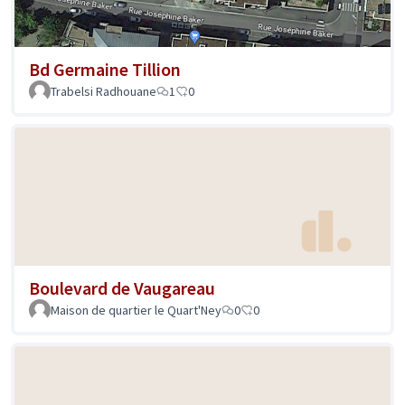
Bd Germaine Tillion
Trabelsi Radhouane
1
0
Boulevard de Vaugareau
Maison de quartier le Quart'Ney
0
0