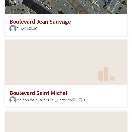
Boulevard Jean Sauvage
Flow
0
0
Boulevard Saint Michel
Maison de quartier le Quart'Ney
0
0