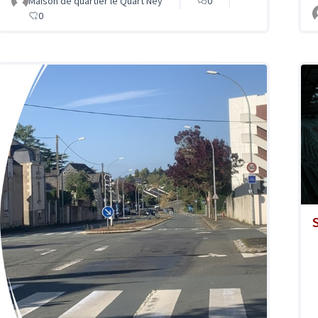
Maison de quartier le Quart'Ney
0
0