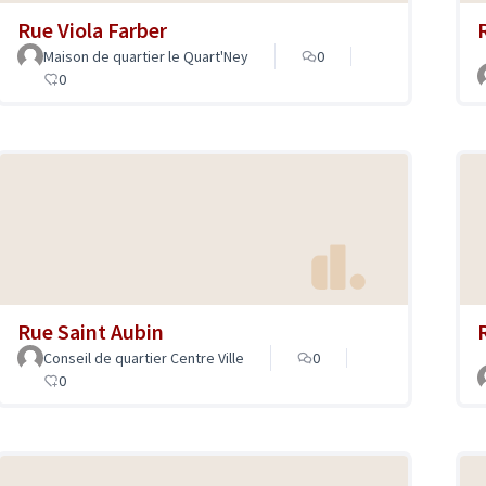
Rue Viola Farber
Maison de quartier le Quart'Ney
0
0
Rue Saint Aubin
Conseil de quartier Centre Ville
0
0