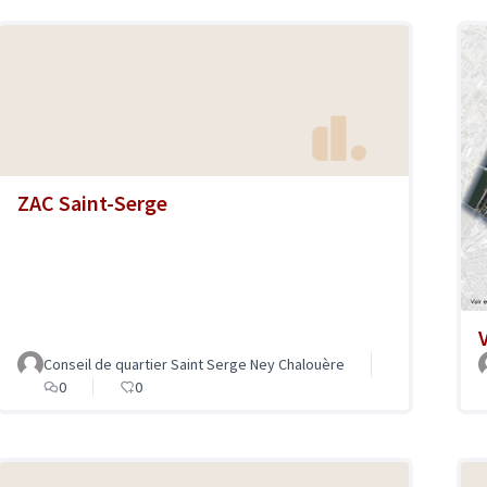
ZAC Saint-Serge
Conseil de quartier Saint Serge Ney Chalouère
0
0