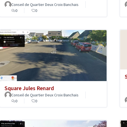
Conseil de Quartier Deux Croix Banchais
0
0
Square Jules Renard
Conseil de Quartier Deux Croix Banchais
0
0