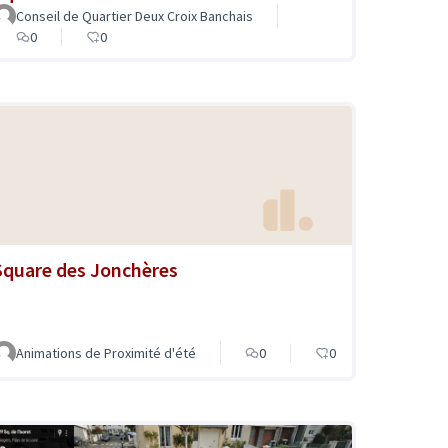
Conseil de Quartier Deux Croix Banchais
0
0
Square des Jonchères
Animations de Proximité d'été
0
0