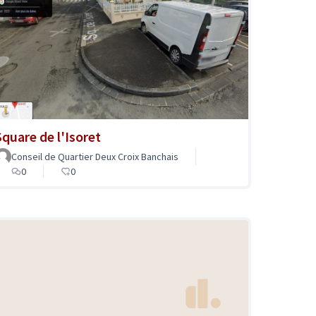
Square de l'Isoret
Conseil de Quartier Deux Croix Banchais
0
0