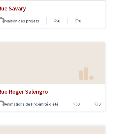
Rue Savary
Maison des projets
0
0
Rue Roger Salengro
Animations de Proximité d'été
0
0