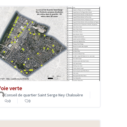
Voie verte
Conseil de quartier Saint Serge Ney Chalouère
0
0