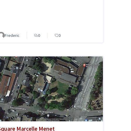
Frederic
0
0
Square Marcelle Menet