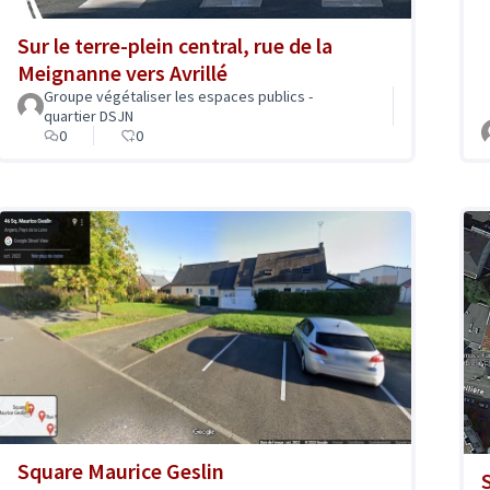
Sur le terre-plein central, rue de la
Meignanne vers Avrillé
Groupe végétaliser les espaces publics -
quartier DSJN
0
0
Square Maurice Geslin