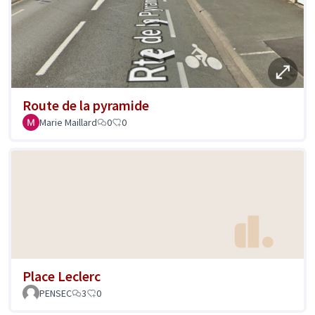
Route de la pyramide
Marie Maillard
0
0
Place Leclerc
PENSEC
3
0