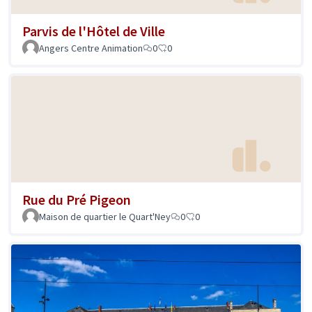
Parvis de l'Hôtel de Ville
Angers Centre Animation
0
0
Rue du Pré Pigeon
Maison de quartier le Quart'Ney
0
0