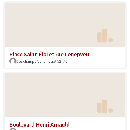
Place Saint-Éloi et rue Lenepveu
Deschamps Véronique
2
0
Boulevard Henri Arnauld