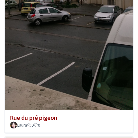
Rue du pré pigeon
Laura
0
0