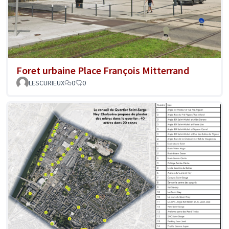
Foret urbaine Place François Mitterrand
LESCURIEUX
0
0