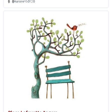
Aurore
0
0