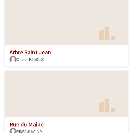
Arbre Saint Jean
Olivier F.
0
0
Rue du Maine
PINEAU
0
0