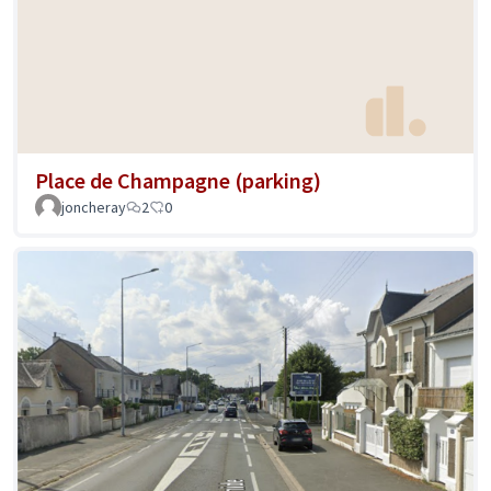
Place de Champagne (parking)
joncheray
2
0