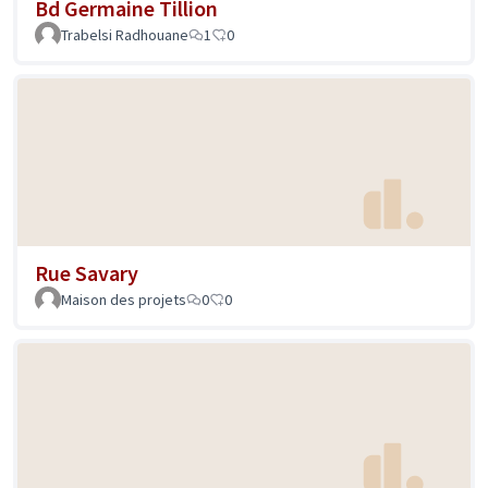
Bd Germaine Tillion
Trabelsi Radhouane
1
0
Rue Savary
Maison des projets
0
0