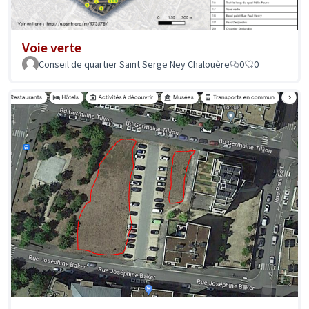
Voie verte
Conseil de quartier Saint Serge Ney Chalouère
0
0