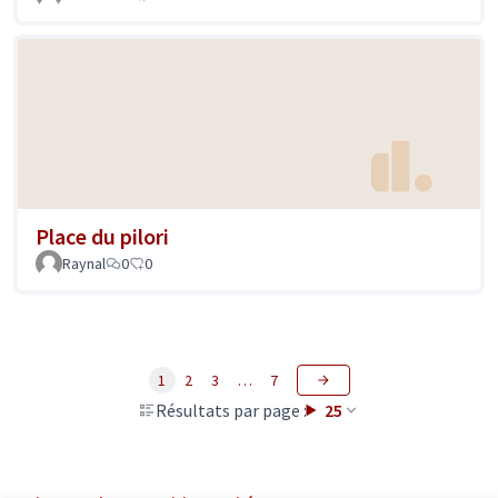
Place du pilori
Raynal
0
0
1
2
3
…
7
Résultats par page :
25