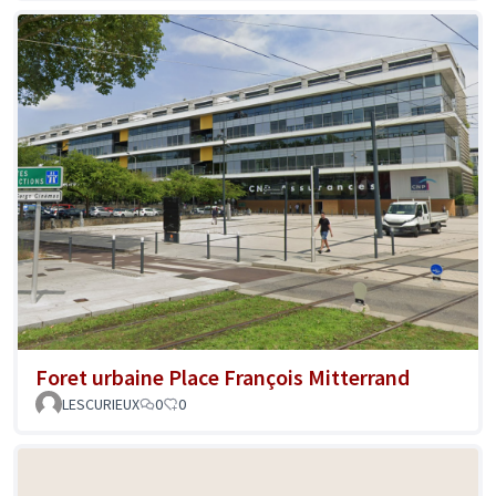
Foret urbaine Place François Mitterrand
LESCURIEUX
0
0