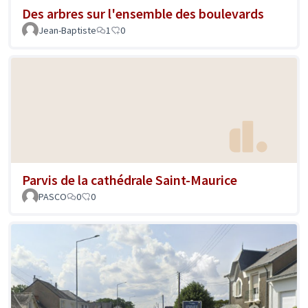
Des arbres sur l'ensemble des boulevards
Jean-Baptiste
1
0
Parvis de la cathédrale Saint-Maurice
PASCO
0
0