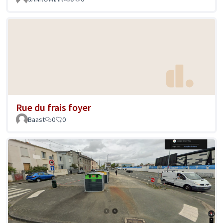
Rue du frais foyer
Baast
0
0