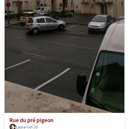
Rue du pré pigeon
Laura
0
0