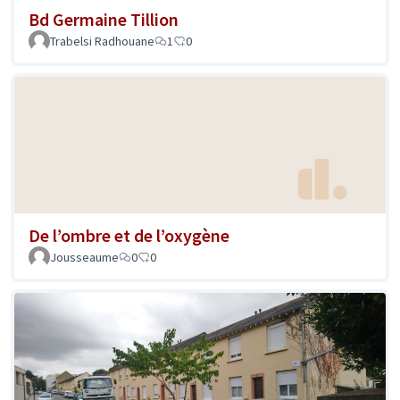
Bd Germaine Tillion
Trabelsi Radhouane
1
0
De l’ombre et de l’oxygène
Jousseaume
0
0