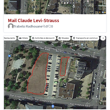
Mail Claude Levi-Strauss
Trabelsi Radhouane
0
0