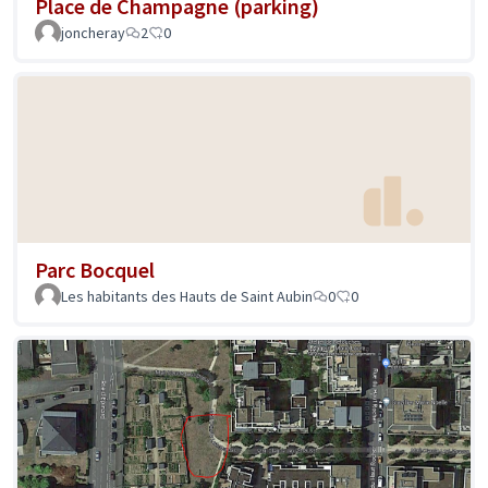
Place de Champagne (parking)
joncheray
2
0
Parc Bocquel
Les habitants des Hauts de Saint Aubin
0
0