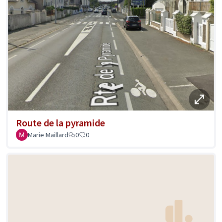
Route de la pyramide
Marie Maillard
0
0