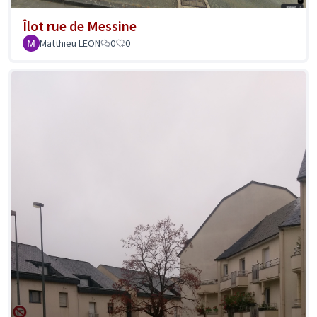
Îlot rue de Messine
Matthieu LEON
0
0