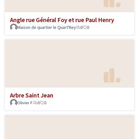
Angle rue Général Foy et rue Paul Henry
Maison de quartier le Quart'Ney
0
0
Arbre Saint Jean
Olivier F.
0
0