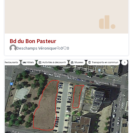
Bd du Bon Pasteur
Deschamps Véronique
0
0