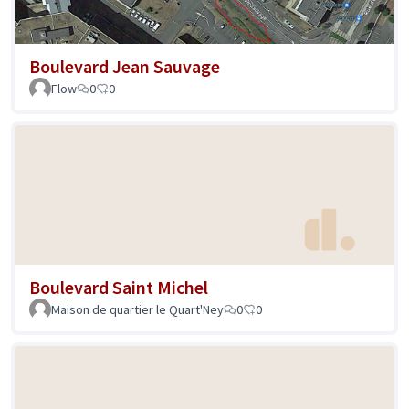
Boulevard Jean Sauvage
Flow
0
0
Boulevard Saint Michel
Maison de quartier le Quart'Ney
0
0