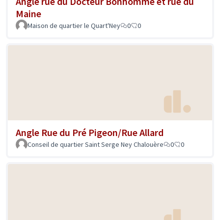
Angle rue du Docteur Bonhomme et rue du
Maine
Maison de quartier le Quart'Ney
0
0
Angle Rue du Pré Pigeon/Rue Allard
Conseil de quartier Saint Serge Ney Chalouère
0
0