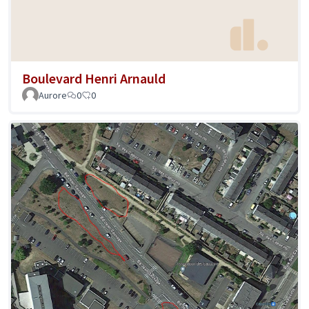
Boulevard Henri Arnauld
Aurore
0
0