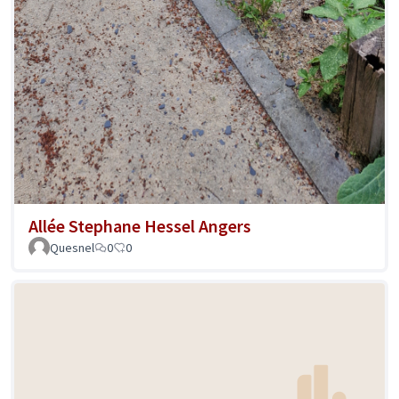
Allée Stephane Hessel Angers
Quesnel
0
0