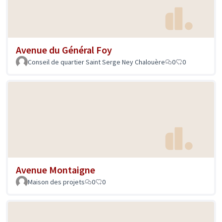
Avenue du Général Foy
Conseil de quartier Saint Serge Ney Chalouère
0
0
Avenue Montaigne
Maison des projets
0
0