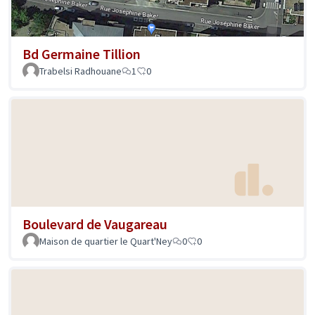
Bd Germaine Tillion
Trabelsi Radhouane
1
0
Boulevard de Vaugareau
Maison de quartier le Quart'Ney
0
0