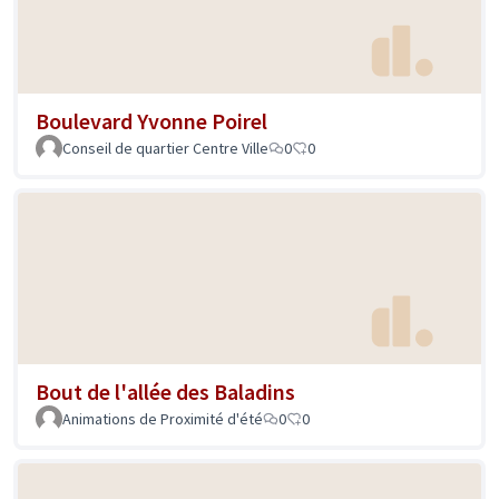
Boulevard Yvonne Poirel
Conseil de quartier Centre Ville
0
0
Bout de l'allée des Baladins
Animations de Proximité d'été
0
0