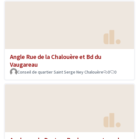
Angle Rue de la Chalouère et Bd du
Vaugareau
Conseil de quartier Saint Serge Ney Chalouère
0
0