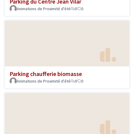
Parking du Centre Jean Vilar
Animations de Proximité d'été
0
0
Parking chaufferie biomasse
Animations de Proximité d'été
0
0