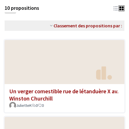
10 propositions
Classement des propositions par :
Un verger comestible rue de létanduère X av.
Winston Churchill
JulietteK
0
0