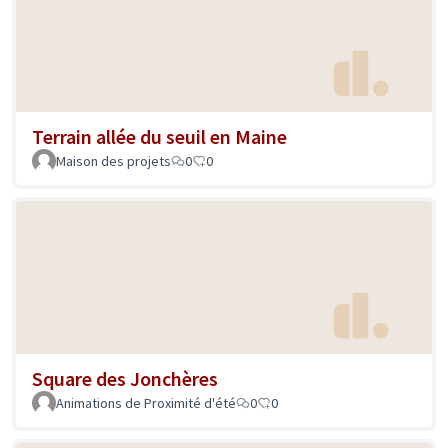
Terrain allée du seuil en Maine
Maison des projets
0
0
Square des Jonchères
Animations de Proximité d'été
0
0