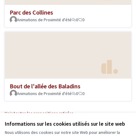
Parc des Collines
Animations de Proximité d'été
0
0
Bout de l'allée des Baladins
Animations de Proximité d'été
0
0
Voir toutes les propositions retirées
Informations sur les cookies utilisés sur le site web
Nous utilisons des cookies sur notre site Web pour améliorer la
Conditions d'utilisation