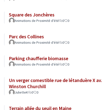
Square des Jonchères
Animations de Proximité d'été
0
0
Parc des Collines
Animations de Proximité d'été
0
0
Parking chaufferie biomasse
Animations de Proximité d'été
0
0
Un verger comestible rue de létanduère X av.
Winston Churchill
JulietteK
0
0
Terrain allée du seuil en Maine