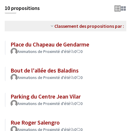
10 propositions
Classement des propositions par :
Place du Chapeau de Gendarme
Animations de Proximité d'été
0
0
Bout de l'allée des Baladins
Animations de Proximité d'été
0
0
Parking du Centre Jean Vilar
Animations de Proximité d'été
0
0
Rue Roger Salengro
Animations de Proximité d'été
0
0