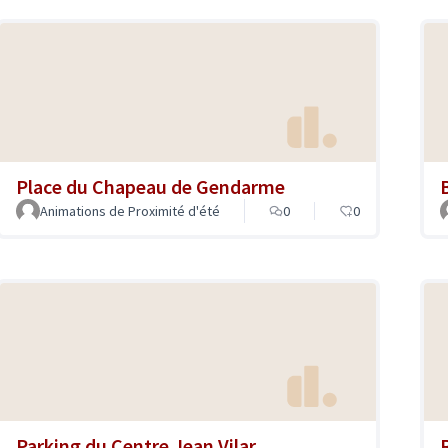
Place du Chapeau de Gendarme
Animations de Proximité d'été
0
0
Parking du Centre Jean Vilar