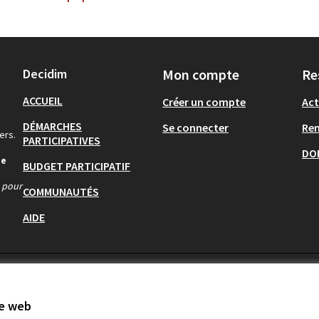
Decidim
Mon compte
Re
ACCUEIL
Créer un compte
Act
DÉMARCHES
Se connecter
Re
ers.
PARTICIPATIVES
DO
de
BUDGET PARTICIPATIF
s pour
COMMUNAUTÉS
AIDE
te web