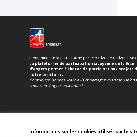
Bienvenue sur la plate-forme participative de Ecrivons Ang
La plateforme de participation citoyenne de la Ville
d'Angers permet à chacun de participer aux projets 
notre territoire.
Contribuez, donnez votre avis et partagez vos proposition
construire Angers ensemble !
Conditions d'utilisation
Paramètres des cookies
Informations sur les cookies utilisés sur le si