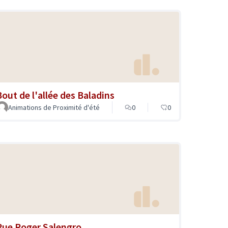
Bout de l'allée des Baladins
Animations de Proximité d'été
0
0
Rue Roger Salengro