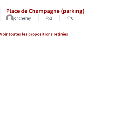
Place de Champagne (parking)
joncheray
2
0
Voir toutes les propositions retirées