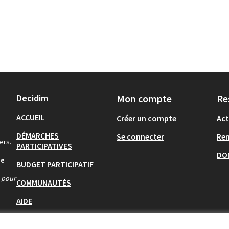
Decidim
Mon compte
Re
ACCUEIL
Créer un compte
Act
DÉMARCHES
Se connecter
Re
ers.
PARTICIPATIVES
DO
de
BUDGET PARTICIPATIF
s pour
COMMUNAUTÉS
AIDE