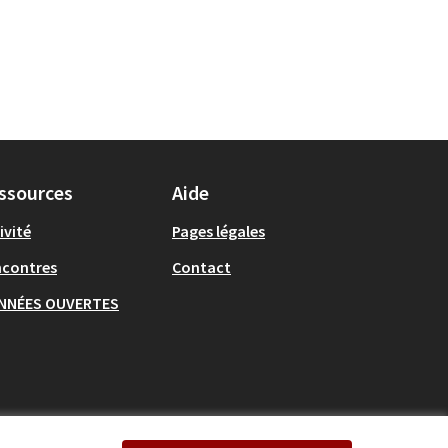
ssources
Aide
ivité
Pages légales
ncontres
Contact
NNÉES OUVERTES