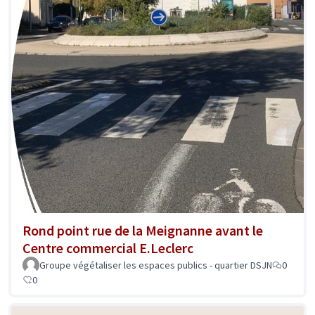
Rond point rue de la Meignanne avant le
Centre commercial E.Leclerc
Groupe végétaliser les espaces publics - quartier DSJN
0
0