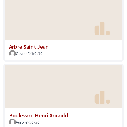
Arbre Saint Jean
Olivier F.
0
0
Boulevard Henri Arnauld
Aurore
0
0