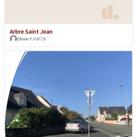
Arbre Saint Jean
Olivier F.
0
0