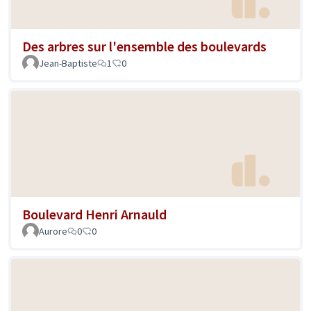
Des arbres sur l'ensemble des boulevards
Jean-Baptiste
1
0
Boulevard Henri Arnauld
Aurore
0
0