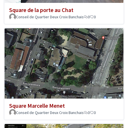
Square de la porte au Chat
Conseil de Quartier Deux Croix Banchais
0
0
Square Marcelle Menet
Conseil de Quartier Deux Croix Banchais
0
0