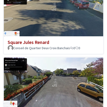
Square Jules Renard
Conseil de Quartier Deux Croix Banchais
0
0