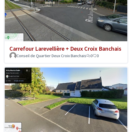
Carrefour Larevellière + Deux Croix Banchais
Conseil de Quartier Deux Croix Banchais
0
0