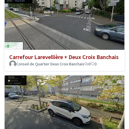
Carrefour Larevellière + Deux Croix Banchais
Conseil de Quartier Deux Croix Banchais
0
0