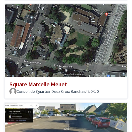
Square Marcelle Menet
Conseil de Quartier Deux Croix Banchais
0
0