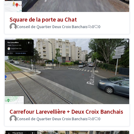
Square de la porte au Chat
Conseil de Quartier Deux Croix Banchais
0
0
Carrefour Larevellière + Deux Croix Banchais
Conseil de Quartier Deux Croix Banchais
0
0