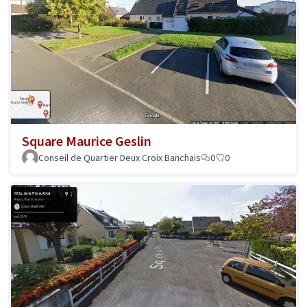
Square Maurice Geslin
Conseil de Quartier Deux Croix Banchais
0
0