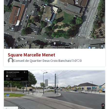
Square Marcelle Menet
Conseil de Quartier Deux Croix Banchais
0
0