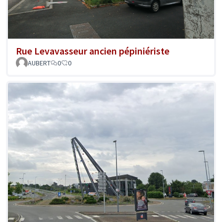
Rue Levavasseur ancien pépiniériste
AUBERT
0
0