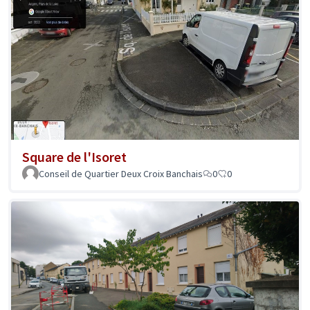
Square de l'Isoret
Conseil de Quartier Deux Croix Banchais
0
0