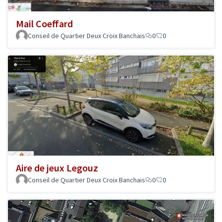
Mail Coeffard
Conseil de Quartier Deux Croix Banchais
0
0
Aire de jeux Legouz
Conseil de Quartier Deux Croix Banchais
0
0