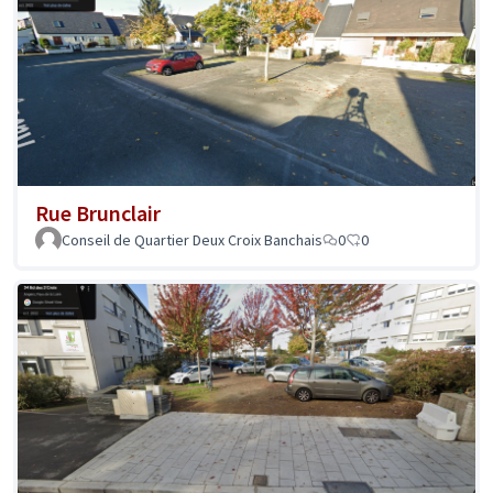
Rue Brunclair
Conseil de Quartier Deux Croix Banchais
0
0