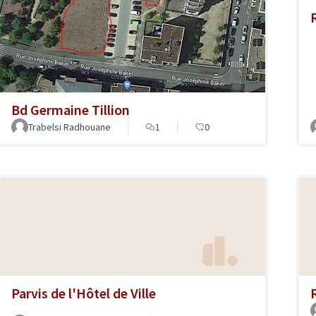
Bd Germaine Tillion
Trabelsi Radhouane
1
0
Parvis de l'Hôtel de Ville