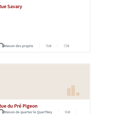
Rue Savary
Maison des projets
0
0
Rue du Pré Pigeon
Maison de quartier le Quart'Ney
0