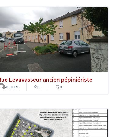
Rue Levavasseur ancien pépiniériste
AUBERT
0
0