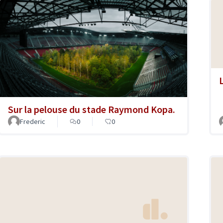
Sur la pelouse du stade Raymond Kopa.
Frederic
0
0