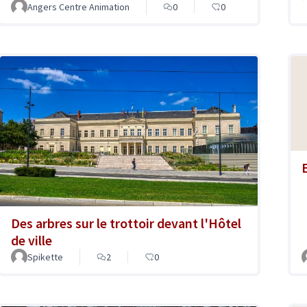
Angers Centre Animation
0
0
Des arbres sur le trottoir devant l'Hôtel
de ville
Spikette
2
0