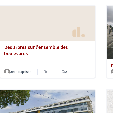
Des arbres sur l'ensemble des
boulevards
Jean-Baptiste
1
0