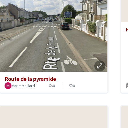
Route de la pyramide
Marie Maillard
0
0