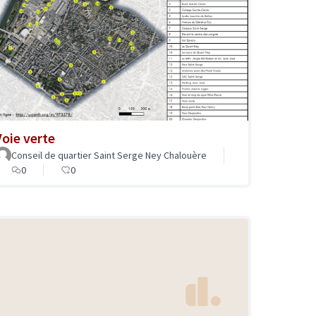
Voie verte
Conseil de quartier Saint Serge Ney Chalouère
0
0