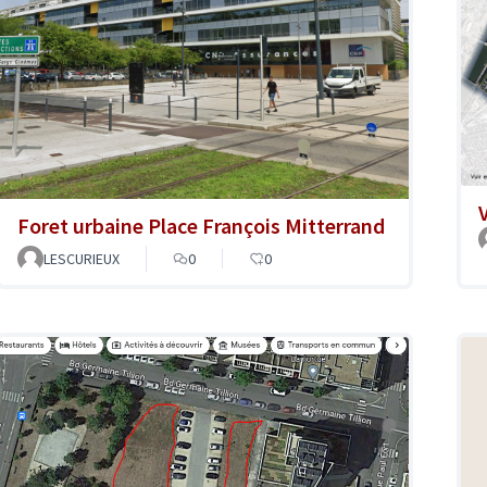
Foret urbaine Place François Mitterrand
LESCURIEUX
0
0