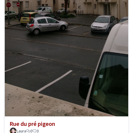
Rue du pré pigeon
Laura
0
0