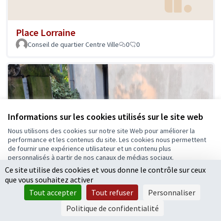
Place Lorraine
Conseil de quartier Centre Ville
0
0
Informations sur les cookies utilisés sur le site web
Nous utilisons des cookies sur notre site Web pour améliorer la
performance et les contenus du site. Les cookies nous permettent
de fournir une expérience utilisateur et un contenu plus
personnalisés à partir de nos canaux de médias sociaux.
Ce site utilise des cookies et vous donne le contrôle sur ceux
Tout accepter
que vous souhaitez activer
Accepter seulement les cookies essentiels
Tout accepter
Tout refuser
Personnaliser
Paramètres
Politique de confidentialité