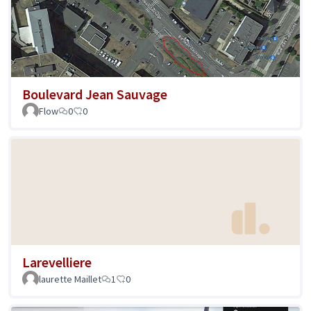
Boulevard Jean Sauvage
Flow
0
0
Larevelliere
laurette Maillet
1
0