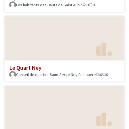
Les habitants des Hauts de Saint Aubin
0
0
Le Quart Ney
Conseil de quartier Saint Serge Ney Chalouère
0
0