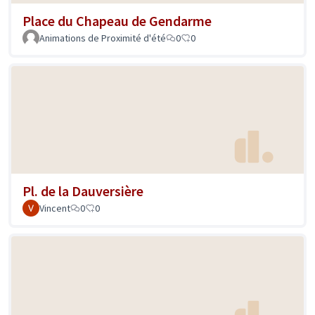
Place du Chapeau de Gendarme
Animations de Proximité d'été
0
0
Pl. de la Dauversière
Vincent
0
0