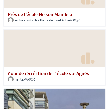
Près de l'école Nelson Mandela
Les habitants des Hauts de Saint Aubin
0
0
Cour de récréation de l' école ste Agnès
mimilab
0
0