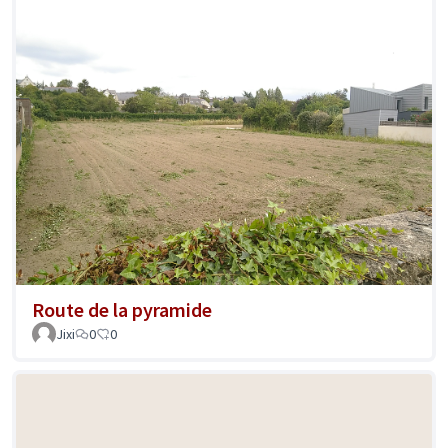
Route de la pyramide
Jixi
0
0