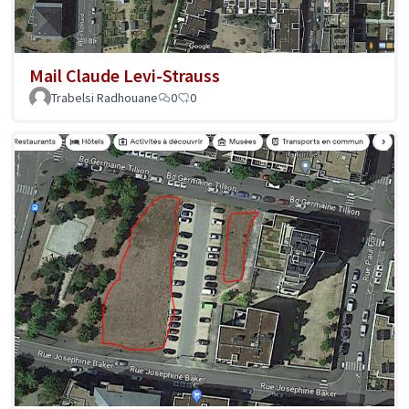
Mail Claude Levi-Strauss
Trabelsi Radhouane
0
0