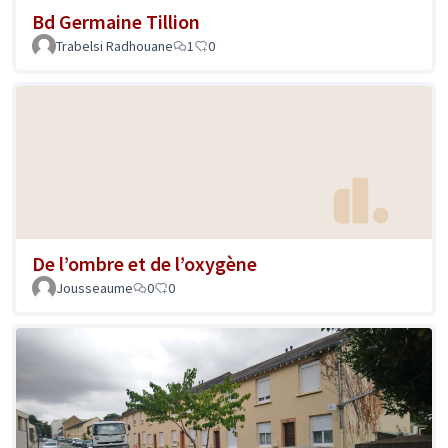
Bd Germaine Tillion
Trabelsi Radhouane
1
0
De l’ombre et de l’oxygène
Jousseaume
0
0