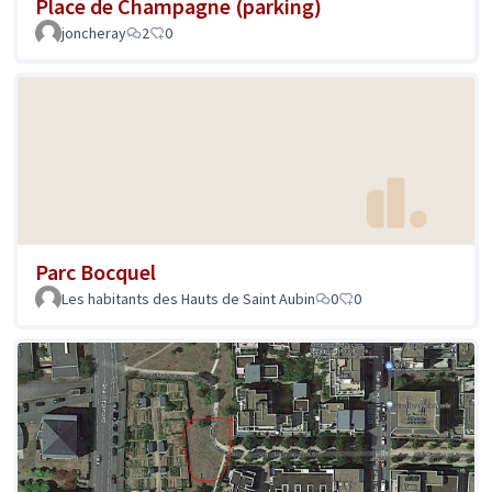
Place de Champagne (parking)
joncheray
2
0
Parc Bocquel
Les habitants des Hauts de Saint Aubin
0
0