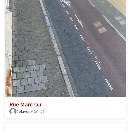
Rue Marceau
Delavoux
0
0