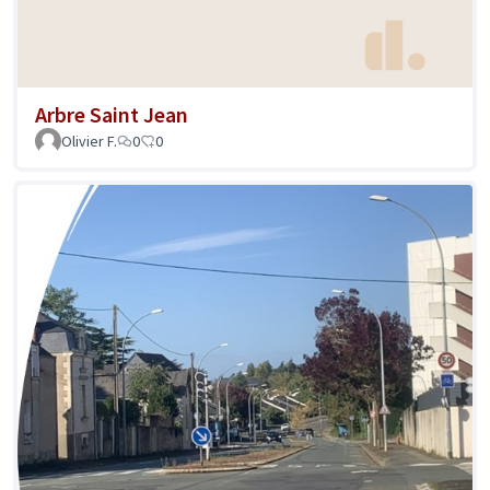
Arbre Saint Jean
Olivier F.
0
0