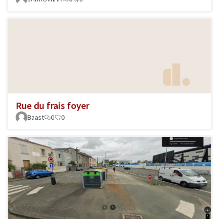
Rue du frais foyer
Baast
0
0