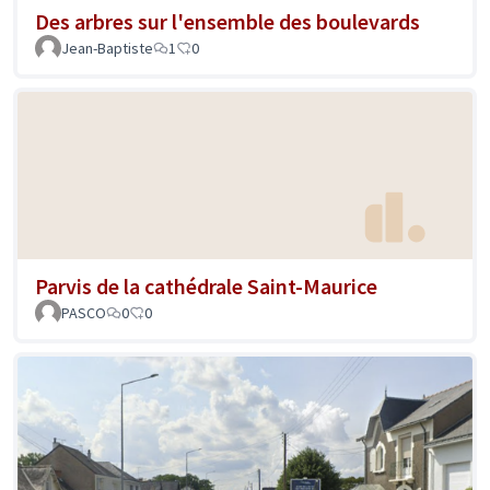
Des arbres sur l'ensemble des boulevards
Jean-Baptiste
1
0
Parvis de la cathédrale Saint-Maurice
PASCO
0
0