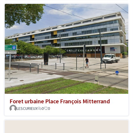
Foret urbaine Place François Mitterrand
LESCURIEUX
0
0