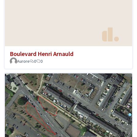
Boulevard Henri Arnauld
Aurore
0
0