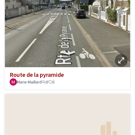
Route de la pyramide
Marie Maillard
0
0