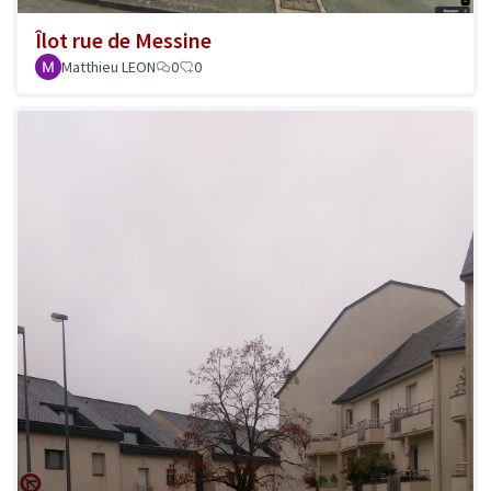
Îlot rue de Messine
Matthieu LEON
0
0