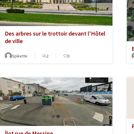
Des arbres sur le trottoir devant l'Hôtel
de ville
Spikette
2
0
Îlot rue de Messine