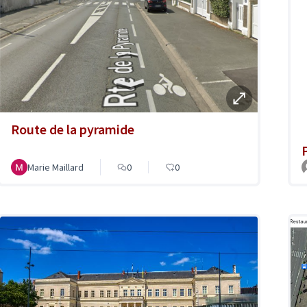
Route de la pyramide
Marie Maillard
0
0