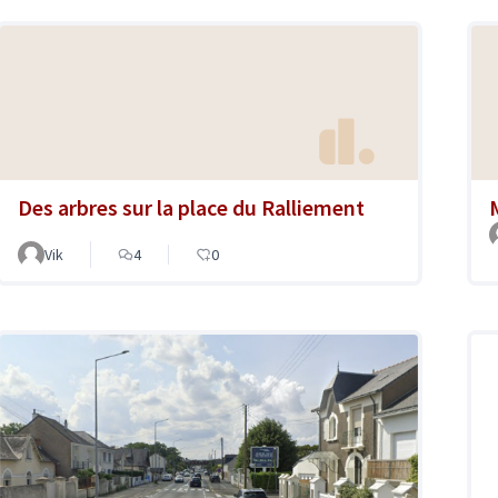
Des arbres sur la place du Ralliement
Vik
4
0