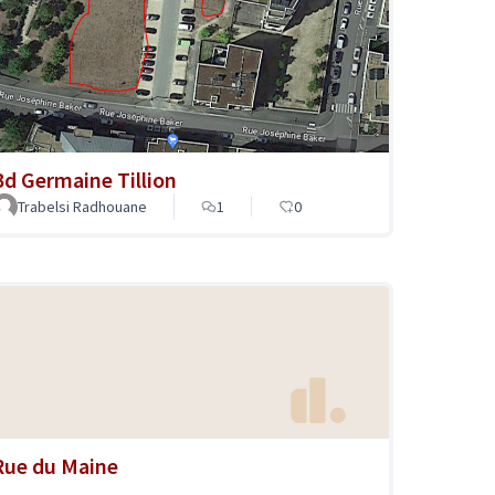
Bd Germaine Tillion
Trabelsi Radhouane
1
0
Rue du Maine