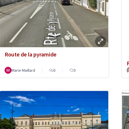
Route de la pyramide
Marie Maillard
0
0