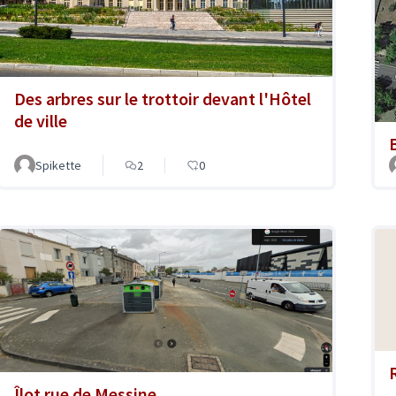
Des arbres sur le trottoir devant l'Hôtel
de ville
Spikette
2
0
Îlot rue de Messine