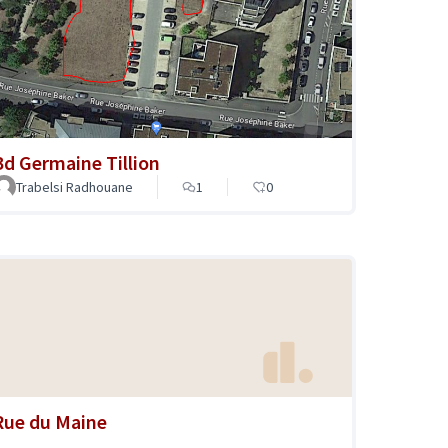
Bd Germaine Tillion
Trabelsi Radhouane
1
0
Rue du Maine