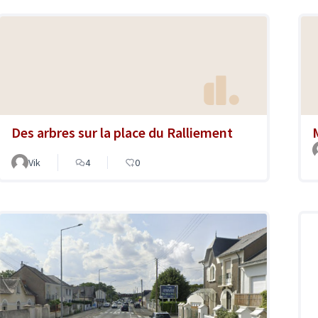
Des arbres sur la place du Ralliement
Vik
4
0