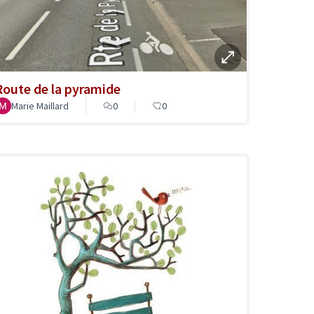
Route de la pyramide
Marie Maillard
0
0