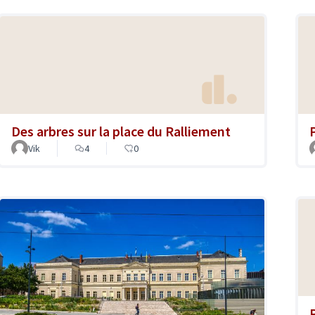
Des arbres sur la place du Ralliement
Vik
4
0