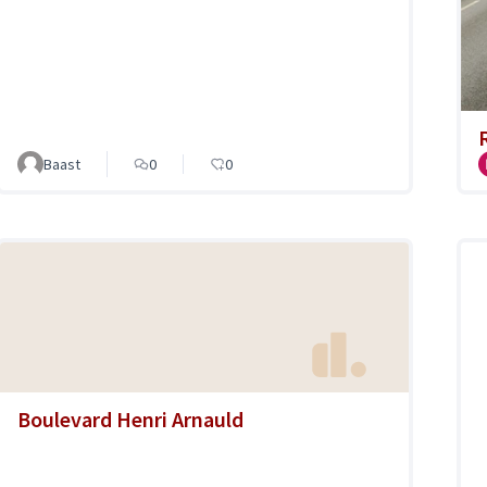
Baast
0
0
Boulevard Henri Arnauld