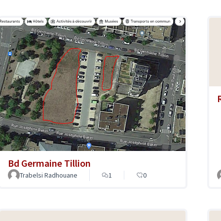
Bd Germaine Tillion
Trabelsi Radhouane
1
0