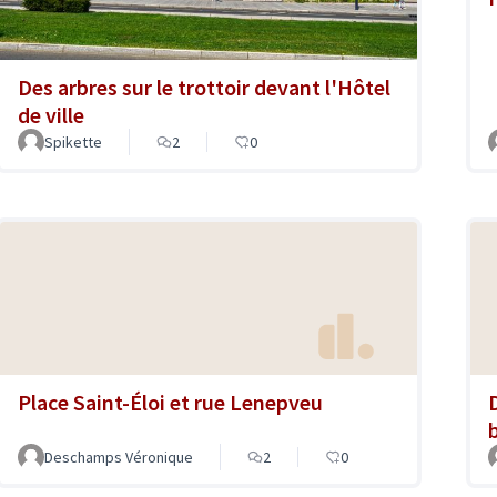
Des arbres sur le trottoir devant l'Hôtel
de ville
Spikette
2
0
Place Saint-Éloi et rue Lenepveu
Deschamps Véronique
2
0