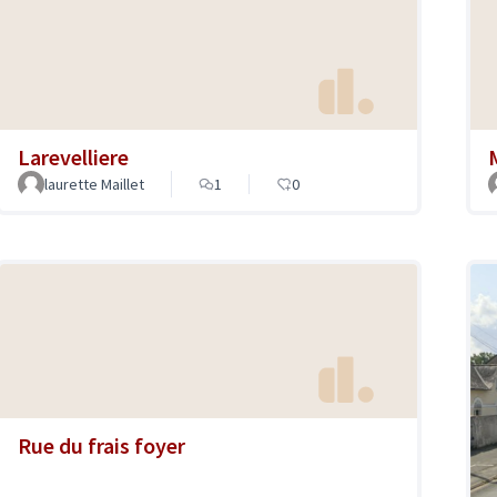
Larevelliere
laurette Maillet
1
0
Rue du frais foyer