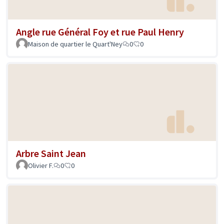
Angle rue Général Foy et rue Paul Henry
Maison de quartier le Quart'Ney
0
0
Arbre Saint Jean
Olivier F.
0
0