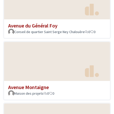
Avenue du Général Foy
Conseil de quartier Saint Serge Ney Chalouère
0
0
Avenue Montaigne
Maison des projets
0
0