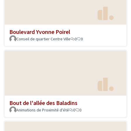
Boulevard Yvonne Poirel
Conseil de quartier Centre Ville
0
0
Bout de l'allée des Baladins
Animations de Proximité d'été
0
0