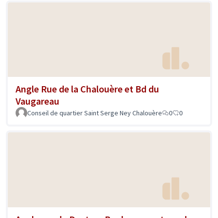
Angle Rue de la Chalouère et Bd du
Vaugareau
Conseil de quartier Saint Serge Ney Chalouère
0
0