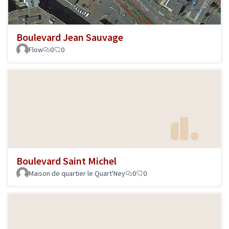
Boulevard Jean Sauvage
Flow
0
0
Boulevard Saint Michel
Maison de quartier le Quart'Ney
0
0