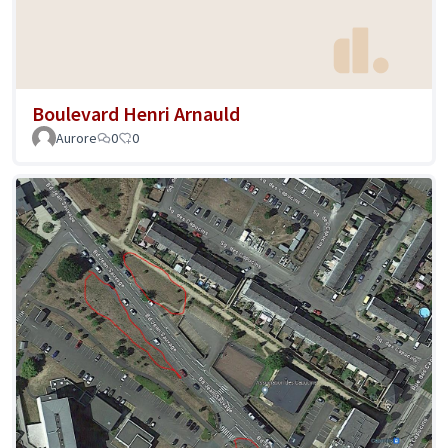
Boulevard Henri Arnauld
Aurore
0
0