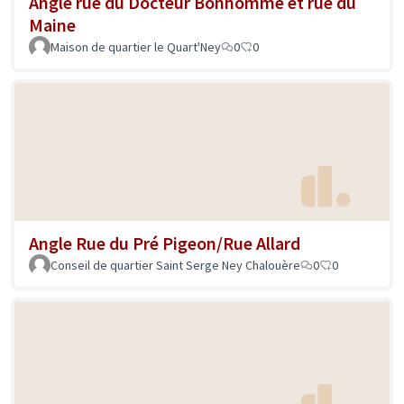
Angle rue du Docteur Bonhomme et rue du
Maine
Maison de quartier le Quart'Ney
0
0
Angle Rue du Pré Pigeon/Rue Allard
Conseil de quartier Saint Serge Ney Chalouère
0
0