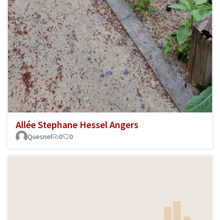
Allée Stephane Hessel Angers
Quesnel
0
0