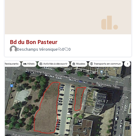
Bd du Bon Pasteur
Deschamps Véronique
0
0