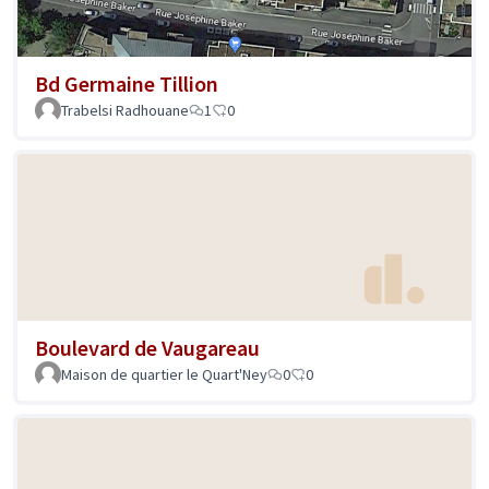
Bd Germaine Tillion
Trabelsi Radhouane
1
0
Boulevard de Vaugareau
Maison de quartier le Quart'Ney
0
0