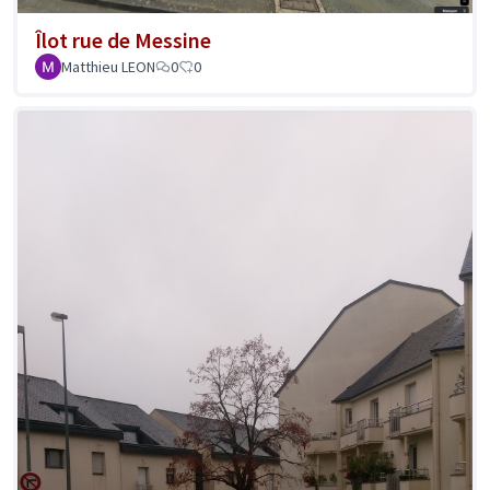
Îlot rue de Messine
Matthieu LEON
0
0