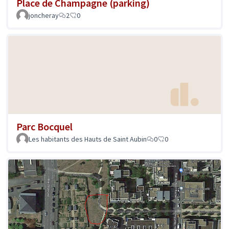
Place de Champagne (parking)
joncheray
2
0
Parc Bocquel
Les habitants des Hauts de Saint Aubin
0
0