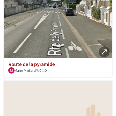
Route de la pyramide
Marie Maillard
0
0