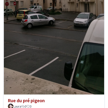
Rue du pré pigeon
Laura
0
0