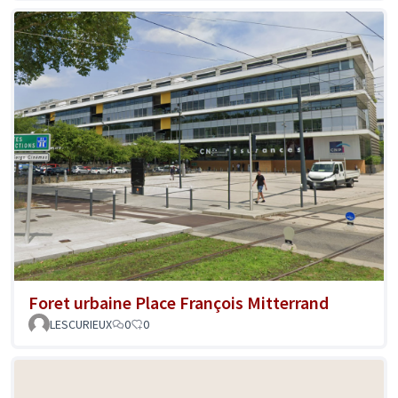
Foret urbaine Place François Mitterrand
LESCURIEUX
0
0