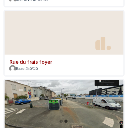
Rue du frais foyer
Baast
0
0