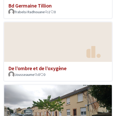
Bd Germaine Tillion
Trabelsi Radhouane
1
0
De l’ombre et de l’oxygène
Jousseaume
0
0