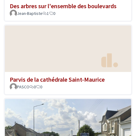
Des arbres sur l'ensemble des boulevards
Jean-Baptiste
1
0
Parvis de la cathédrale Saint-Maurice
PASCO
0
0