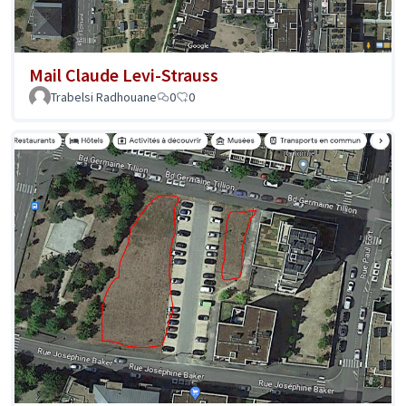
Mail Claude Levi-Strauss
Trabelsi Radhouane
0
0