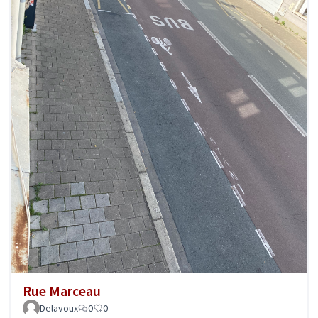
Rue Marceau
Delavoux
0
0