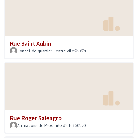
Rue Saint Aubin
Conseil de quartier Centre Ville
0
0
Rue Roger Salengro
Animations de Proximité d'été
0
0