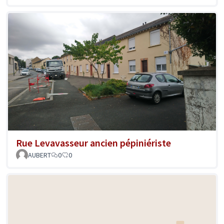
Rue Levavasseur ancien pépiniériste
AUBERT
0
0