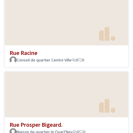
Rue Racine
Conseil de quartier Centre Ville
0
0
Rue Prosper Bigeard.
Maison de quartier le Quart'Ney
0
0