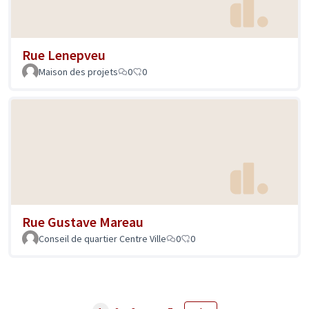
Rue Lenepveu
Maison des projets
0
0
Rue Gustave Mareau
Conseil de quartier Centre Ville
0
0