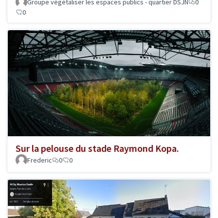
Groupe végétaliser les espaces publics - quartier DSJN
0
0
Sur la pelouse du stade Raymond Kopa.
Frederic
0
0