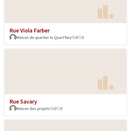
Rue Viola Farber
Maison de quartier le Quart'Ney
0
0
Rue Savary
Maison des projets
0
0