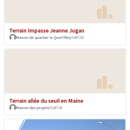
Terrain Impasse Jeanne Jugan
Maison de quartier le Quart'Ney
0
0
Terrain allée du seuil en Maine
Maison des projets
0
0