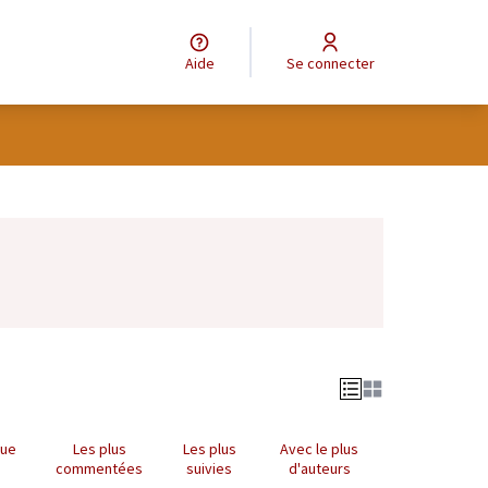
Aide
Se connecter
Leaflet
|
©
OpenStreetMap
contributors
e des points de carte. L'élément peut être utilisé avec un lecteur
que
Les plus
Les plus
Avec le plus
commentées
suivies
d'auteurs