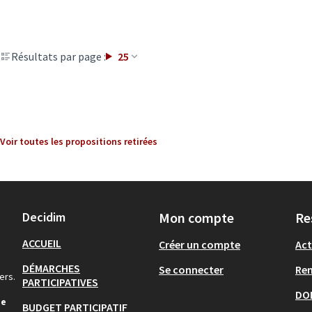
Résultats par page :
25
Voir toutes les propositions retirées
Decidim
Mon compte
Re
ACCUEIL
Créer un compte
Act
DÉMARCHES
Se connecter
Re
ers.
PARTICIPATIVES
DO
de
BUDGET PARTICIPATIF