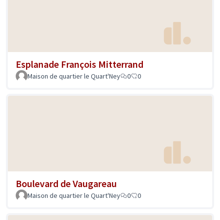
Esplanade François Mitterrand
Maison de quartier le Quart'Ney
0
0
Boulevard de Vaugareau
Maison de quartier le Quart'Ney
0
0