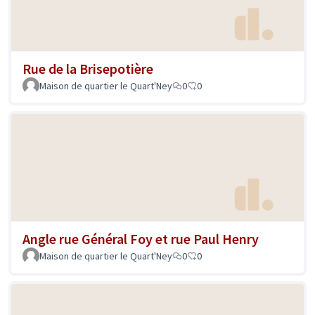
Rue de la Brisepotière
Maison de quartier le Quart'Ney
0
0
Angle rue Général Foy et rue Paul Henry
Maison de quartier le Quart'Ney
0
0