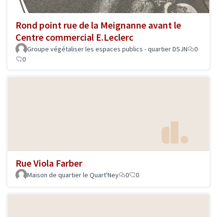
Rond point rue de la Meignanne avant le
Centre commercial E.Leclerc
Groupe végétaliser les espaces publics - quartier DSJN
0
0
Rue Viola Farber
Maison de quartier le Quart'Ney
0
0