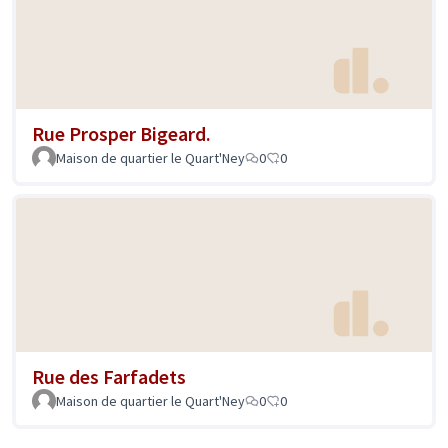
Rue Prosper Bigeard.
Maison de quartier le Quart'Ney
0
0
Rue des Farfadets
Maison de quartier le Quart'Ney
0
0