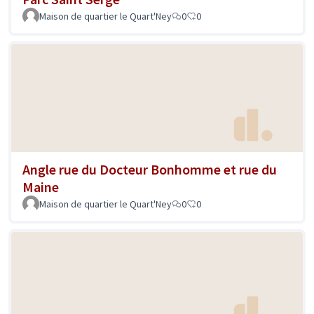
Maison de quartier le Quart'Ney
0
0
Angle rue du Docteur Bonhomme et rue du
Maine
Maison de quartier le Quart'Ney
0
0