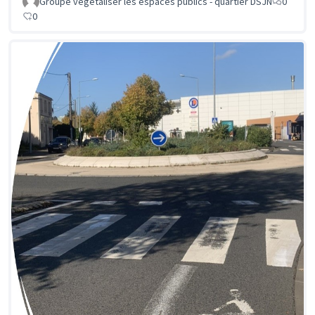
Groupe végétaliser les espaces publics - quartier DSJN
0
0