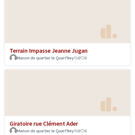
Terrain Impasse Jeanne Jugan
Maison de quartier le Quart'Ney
0
0
Giratoire rue Clément Ader
Maison de quartier le Quart'Ney
0
0