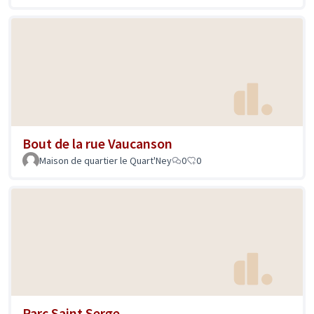
Bout de la rue Vaucanson
Maison de quartier le Quart'Ney
0
0
Parc Saint Serge