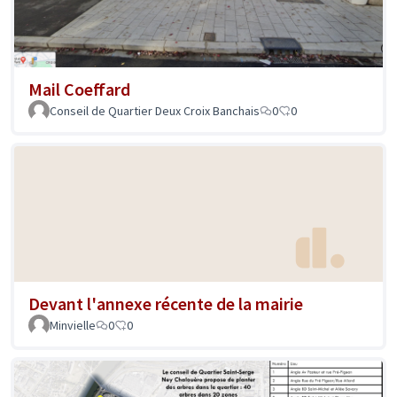
Mail Coeffard
Conseil de Quartier Deux Croix Banchais
0
0
Devant l'annexe récente de la mairie
Minvielle
0
0