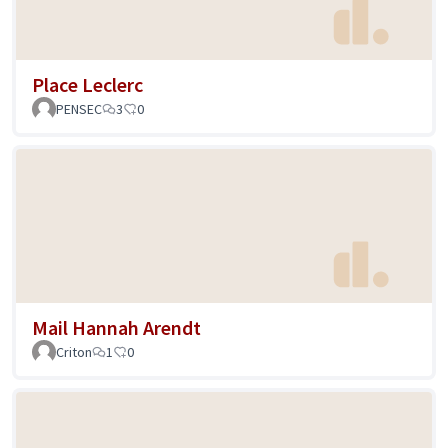
Place Leclerc
PENSEC
3
0
Mail Hannah Arendt
Criton
1
0