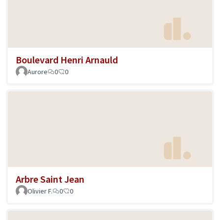
Boulevard Henri Arnauld
Aurore
0
0
Arbre Saint Jean
Olivier F.
0
0