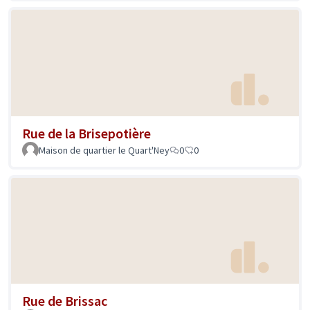
Rue de la Brisepotière
Maison de quartier le Quart'Ney
0
0
Rue de Brissac