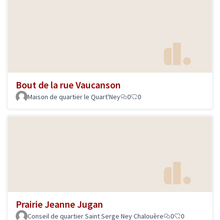
Bout de la rue Vaucanson
Maison de quartier le Quart'Ney
0
0
Prairie Jeanne Jugan
Conseil de quartier Saint Serge Ney Chalouère
0
0