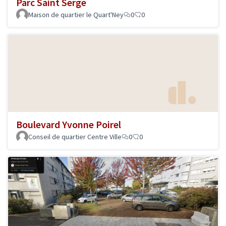
Parc Saint Serge
Maison de quartier le Quart'Ney
0
0
Boulevard Yvonne Poirel
Conseil de quartier Centre Ville
0
0