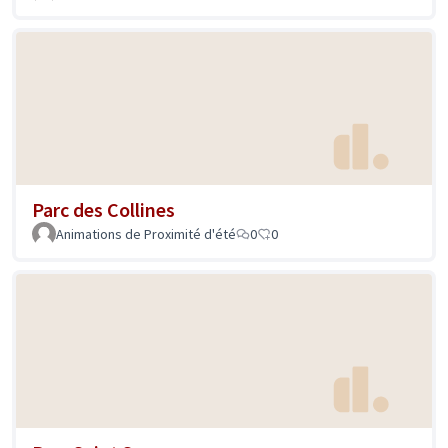
Parc des Collines
Animations de Proximité d'été
0
0