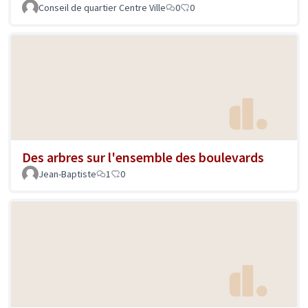
Conseil de quartier Centre Ville
0
0
Des arbres sur l'ensemble des boulevards
Jean-Baptiste
1
0