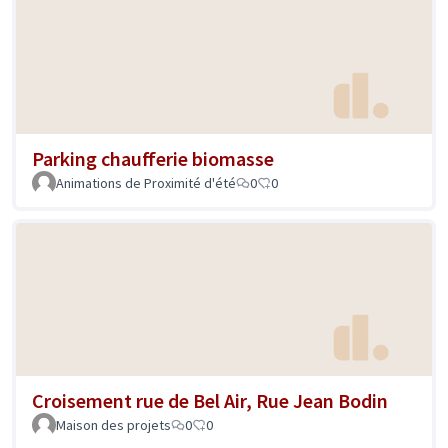
Parking chaufferie biomasse
Animations de Proximité d'été
0
0
Croisement rue de Bel Air, Rue Jean Bodin
Maison des projets
0
0