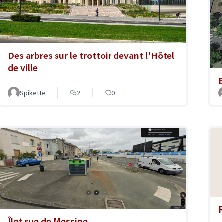
Des arbres sur le trottoir devant l'Hôtel
de ville
Spikette
2
0
Îlot rue de Messine