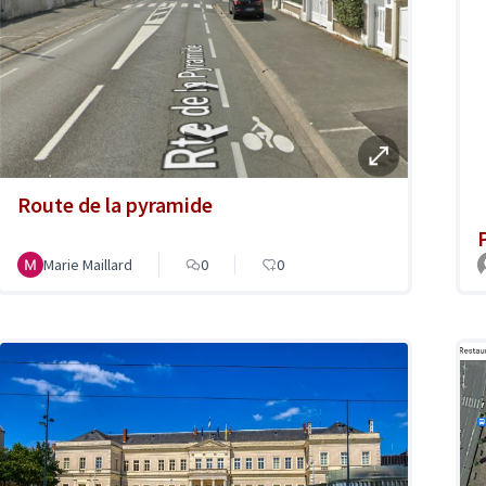
Route de la pyramide
Marie Maillard
0
0