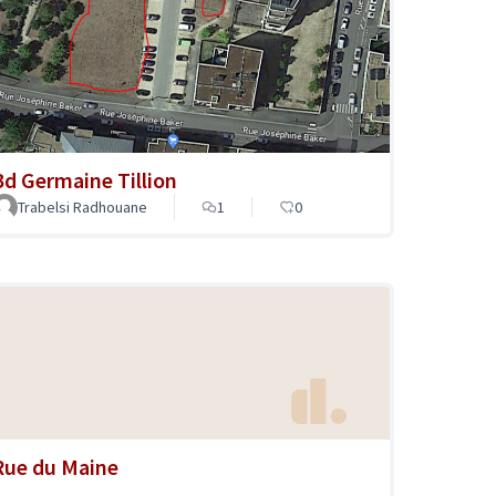
Bd Germaine Tillion
Trabelsi Radhouane
1
0
Rue du Maine