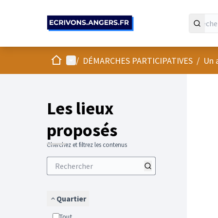
Panneau de gestion des cookies
Accueil
Menu principal
/
DÉMARCHES PARTICIPATIVES
/
Un 
Passer
L'élément
+
−
Les lieux
proposés
Cherchez et filtrez les contenus
Quartier
Tout