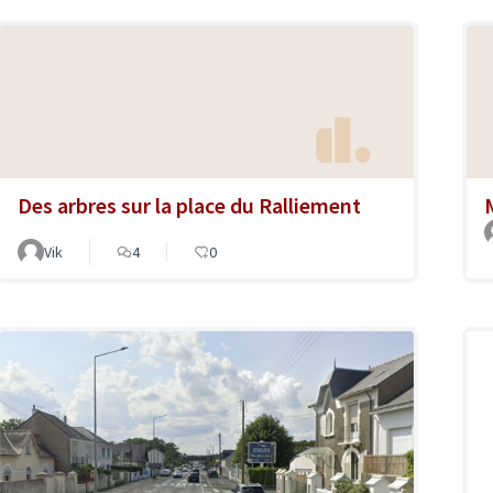
Des arbres sur la place du Ralliement
Vik
4
0