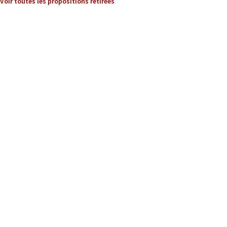
Voir toutes les propositions retirées