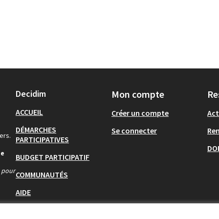
Decidim
Mon compte
Re
ACCUEIL
Créer un compte
Act
DÉMARCHES
Se connecter
Re
ers.
PARTICIPATIVES
DO
de
BUDGET PARTICIPATIF
s pour
COMMUNAUTÉS
AIDE