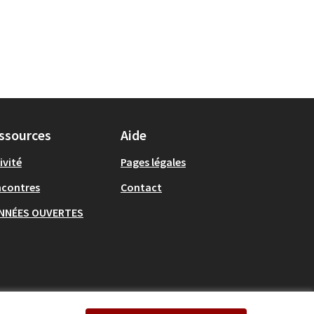
ssources
Aide
ivité
Pages légales
ncontres
Contact
NNÉES OUVERTES