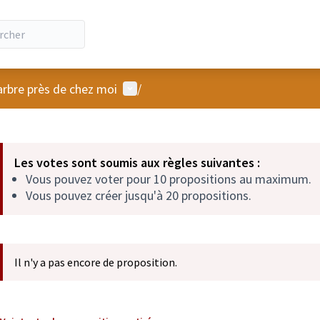
Menu utilisateur
arbre près de chez moi
/
 la carte
 suivant est une carte qui présente les éléments de cette page comm
Les votes sont soumis aux règles suivantes :
Vous pouvez voter pour 10 propositions au maximum.
Vous pouvez créer jusqu'à 20 propositions.
Il n'y a pas encore de proposition.