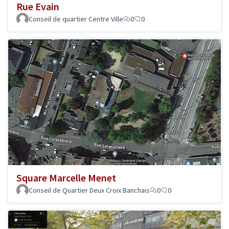
Rue Evain
Conseil de quartier Centre Ville
0
0
Square Marcelle Menet
Conseil de Quartier Deux Croix Banchais
0
0