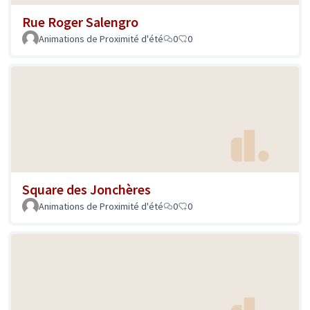
Rue Roger Salengro
Animations de Proximité d'été
0
0
Square des Jonchères
Animations de Proximité d'été
0
0