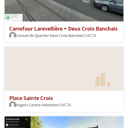
Carrefour Larevellière + Deux Croix Banchais
Conseil de Quartier Deux Croix Banchais
0
0
Place Sainte Croix
Angers Centre Animation
0
0