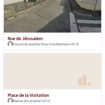
Rue de Jérusalem
Conseil de Quartier Deux Croix Banchais
0
0
Place de la Visitation
Maison des projets
0
0