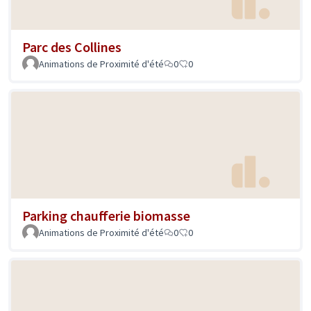
Parc des Collines
Animations de Proximité d'été
0
0
Parking chaufferie biomasse
Animations de Proximité d'été
0
0