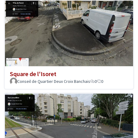
Square de l'Isoret
Conseil de Quartier Deux Croix Banchais
0
0