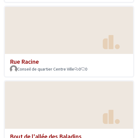
Rue Racine
Conseil de quartier Centre Ville
0
0
Bout de l'allée des Baladins