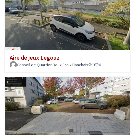
Aire de jeux Legouz
Conseil de Quartier Deux Croix Banchais
0
0