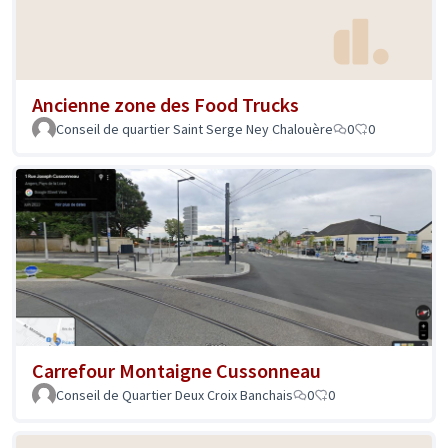
Ancienne zone des Food Trucks
Conseil de quartier Saint Serge Ney Chalouère
0
0
Carrefour Montaigne Cussonneau
Conseil de Quartier Deux Croix Banchais
0
0