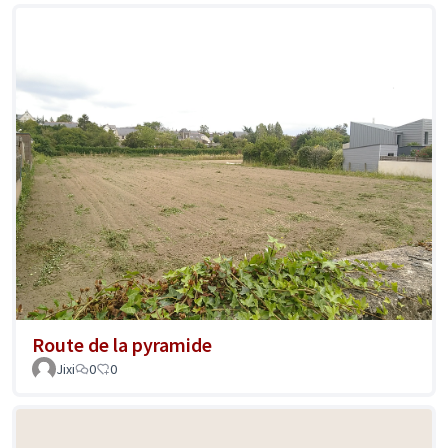
Route de la pyramide
Jixi
0
0