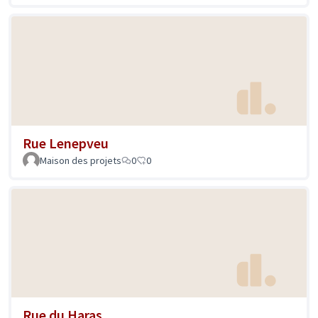
Rue Lenepveu
Maison des projets
0
0
Rue du Haras