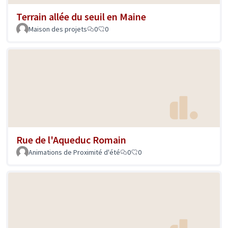
Terrain allée du seuil en Maine
Maison des projets
0
0
Rue de l'Aqueduc Romain
Animations de Proximité d'été
0
0