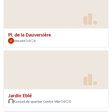
Pl. de la Dauversière
Vincent
0
0
Jardin Eblé
Conseil de quartier Centre Ville
0
0