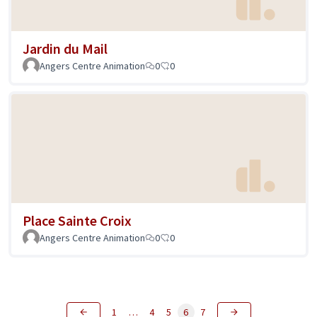
Jardin du Mail
Angers Centre Animation
0
0
Place Sainte Croix
Angers Centre Animation
0
0
1
…
4
5
6
7