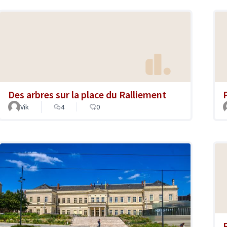
Des arbres sur la place du Ralliement
Vik
4
0