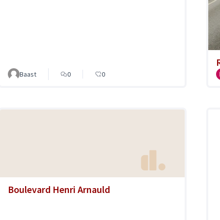
Baast
0
0
Boulevard Henri Arnauld