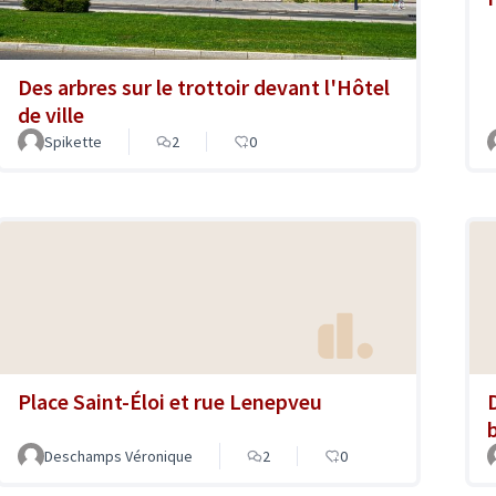
Des arbres sur le trottoir devant l'Hôtel
de ville
Spikette
2
0
Place Saint-Éloi et rue Lenepveu
Deschamps Véronique
2
0