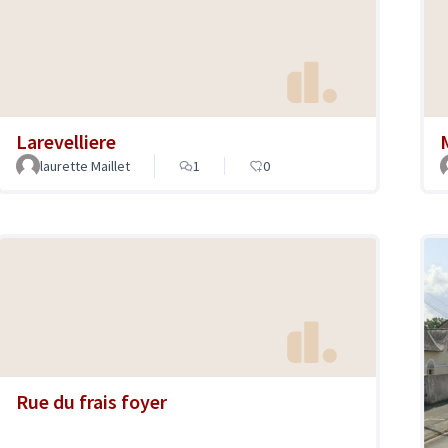
Larevelliere
laurette Maillet
1
0
Rue du frais foyer