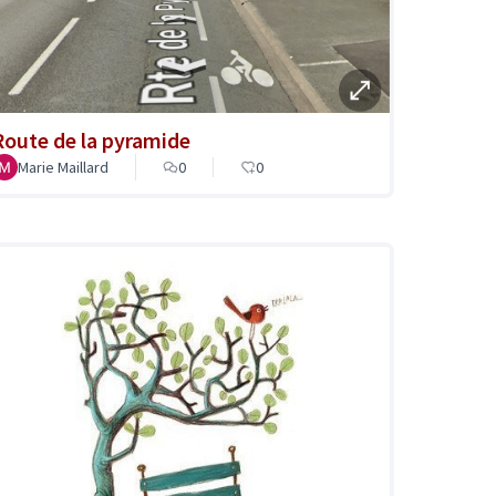
Route de la pyramide
Marie Maillard
0
0