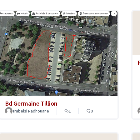
Bd Germaine Tillion
Trabelsi Radhouane
1
0