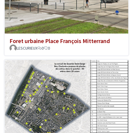
Foret urbaine Place François Mitterrand
LESCURIEUX
0
0