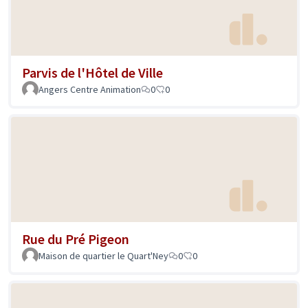
Parvis de l'Hôtel de Ville
Angers Centre Animation
0
0
Rue du Pré Pigeon
Maison de quartier le Quart'Ney
0
0