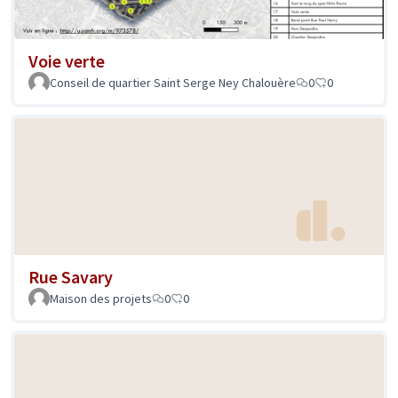
Voie verte
Conseil de quartier Saint Serge Ney Chalouère
0
0
Rue Savary
Maison des projets
0
0