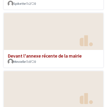
Spikette
2
0
Devant l'annexe récente de la mairie
Minvielle
0
0