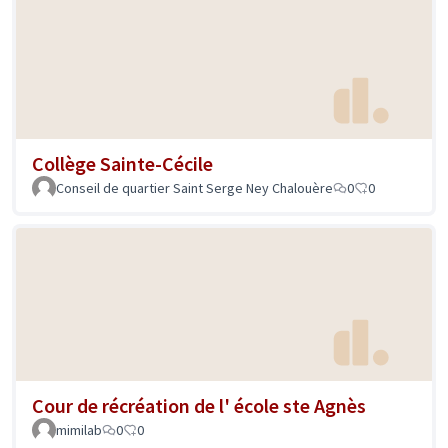
Collège Sainte-Cécile
Conseil de quartier Saint Serge Ney Chalouère
0
0
Cour de récréation de l' école ste Agnès
mimilab
0
0