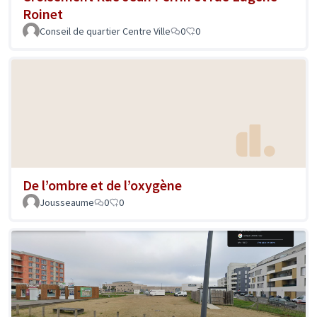
Roinet
Conseil de quartier Centre Ville
0
0
De l’ombre et de l’oxygène
Jousseaume
0
0