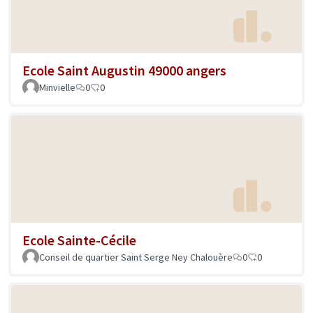
Ecole Saint Augustin 49000 angers
Minvielle
0
0
Ecole Sainte-Cécile
Conseil de quartier Saint Serge Ney Chalouère
0
0