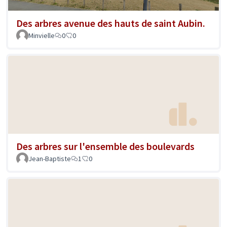
Des arbres avenue des hauts de saint Aubin.
Minvielle
0
0
Des arbres sur l'ensemble des boulevards
Jean-Baptiste
1
0