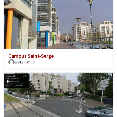
Campus Saint-Serge
Wallis
0
0