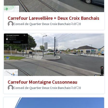
Carrefour Larevellière + Deux Croix Banchais
Conseil de Quartier Deux Croix Banchais
0
0
Carrefour Montaigne Cussonneau
Conseil de Quartier Deux Croix Banchais
0
0