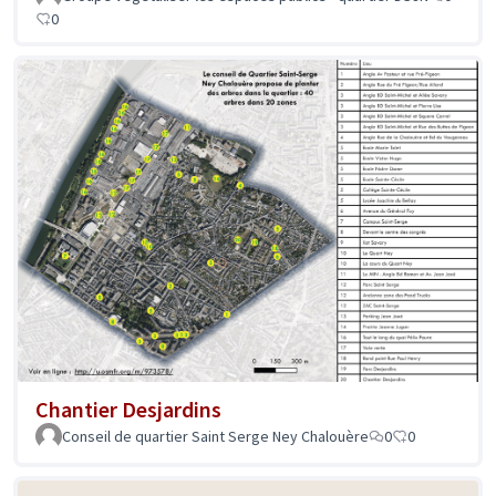
0
Chantier Desjardins
Conseil de quartier Saint Serge Ney Chalouère
0
0