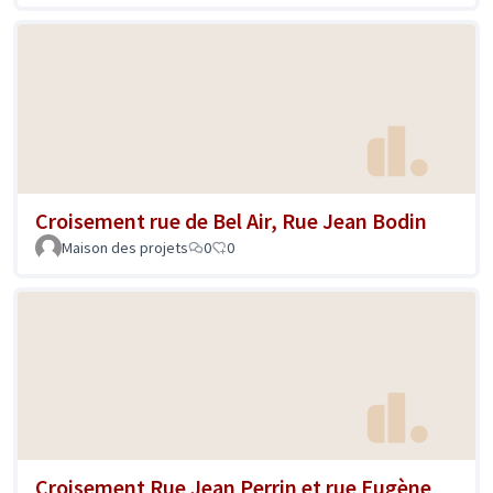
Croisement rue de Bel Air, Rue Jean Bodin
Maison des projets
0
0
Croisement Rue Jean Perrin et rue Eugène