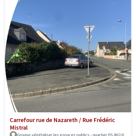
Carrefour rue de Nazareth / Rue Frédéric
Mistral
Groupe végétaliser les espaces publics - quartier DSJN
0