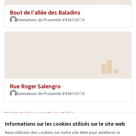
Bout de l'allée des Baladins
Animations de Proximité d'été
0
0
Rue Roger Salengro
Animations de Proximité d'été
0
0
Voir toutes les propositions retirées
Informations sur les cookies utilisés sur le site web
Nous utilisons des cookies sur notre site Web pour améliorer la
Conditions d'utilisation