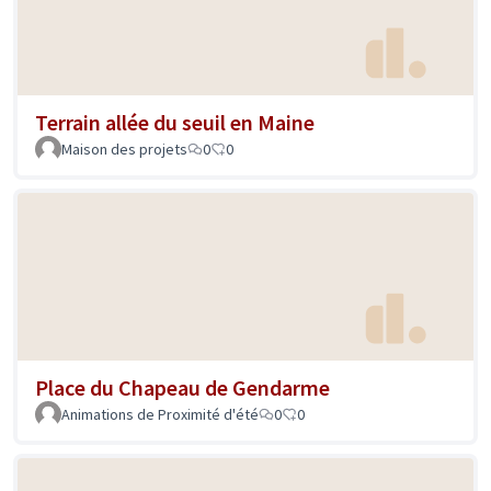
Terrain allée du seuil en Maine
Maison des projets
0
0
Place du Chapeau de Gendarme
Animations de Proximité d'été
0
0