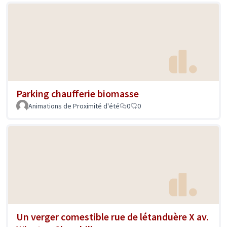
Parking chaufferie biomasse
Animations de Proximité d'été
0
0
Un verger comestible rue de létanduère X av.