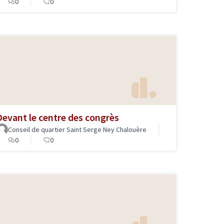
0
0
Devant le centre des congrès
Conseil de quartier Saint Serge Ney Chalouère
0
0