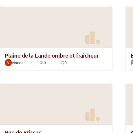
Plaine de la Lande ombre et fraicheur
Vincent
0
0
Rue de Brissac