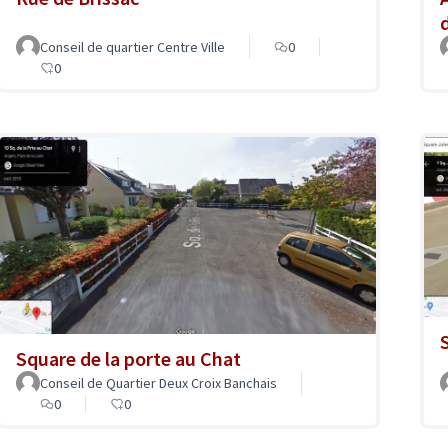
Conseil de quartier Centre Ville
0
0
Square de la porte au Chat
Conseil de Quartier Deux Croix Banchais
0
0