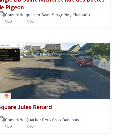
de Pigeon
Conseil de quartier Saint Serge Ney Chalouère
0
0
Square Jules Renard
Conseil de Quartier Deux Croix Banchais
0
0