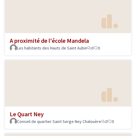
A proximité de l'école Mandela
Les habitants des Hauts de Saint Aubin
0
0
Le Quart Ney
Conseil de quartier Saint Serge Ney Chalouère
0
0