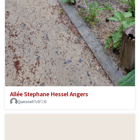
Allée Stephane Hessel Angers
Quesnel
0
0