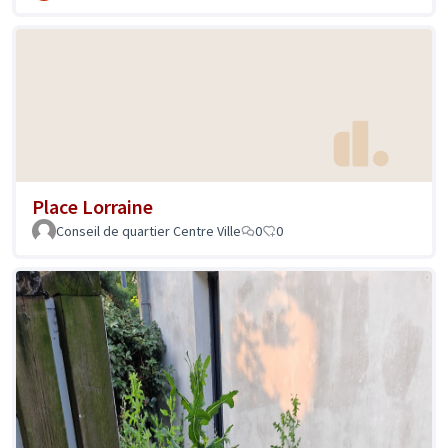
Place Lorraine
Conseil de quartier Centre Ville
0
0