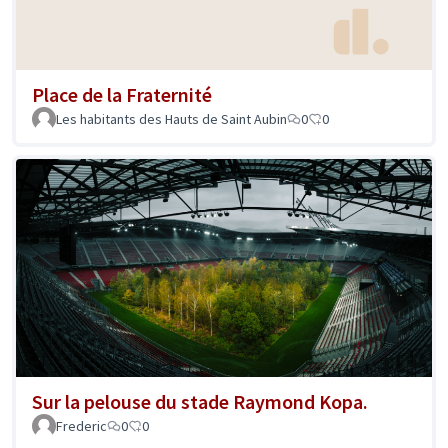
Place de la Fraternité
Les habitants des Hauts de Saint Aubin
0
0
Sur la pelouse du stade Raymond Kopa.
Frederic
0
0