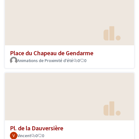
Place du Chapeau de Gendarme
Animations de Proximité d'été
0
0
Pl. de la Dauversière
Vincent
0
0