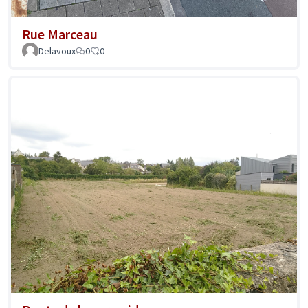
Rue Marceau
Delavoux
0
0