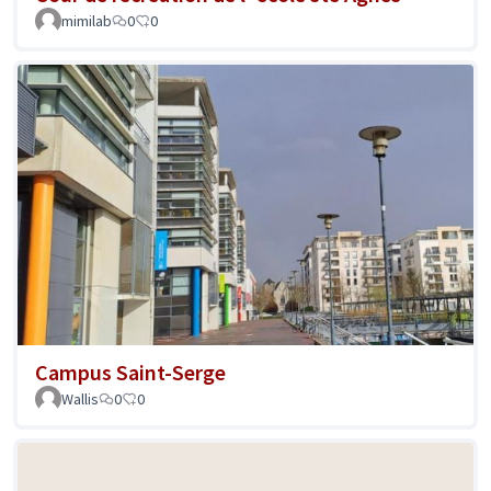
mimilab
0
0
Campus Saint-Serge
Wallis
0
0