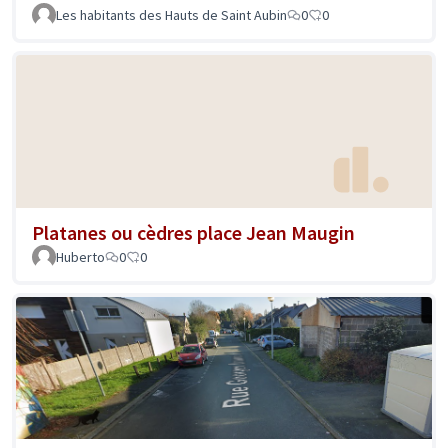
Les habitants des Hauts de Saint Aubin
0
0
Platanes ou cèdres place Jean Maugin
Huberto
0
0