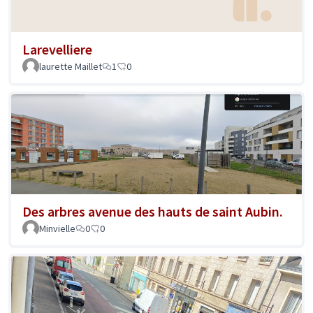
Larevelliere
laurette Maillet
1
0
Des arbres avenue des hauts de saint Aubin.
Minvielle
0
0