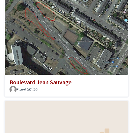
Boulevard Jean Sauvage
Flow
0
0