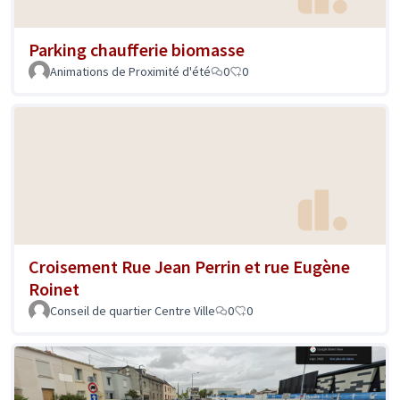
Parking chaufferie biomasse
Animations de Proximité d'été
0
0
Croisement Rue Jean Perrin et rue Eugène
Roinet
Conseil de quartier Centre Ville
0
0