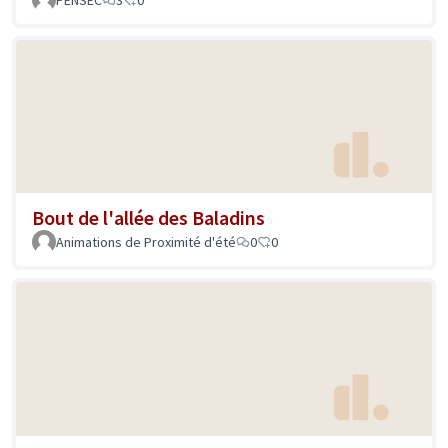
PENSEC
3
0
Bout de l'allée des Baladins
Animations de Proximité d'été
0
0