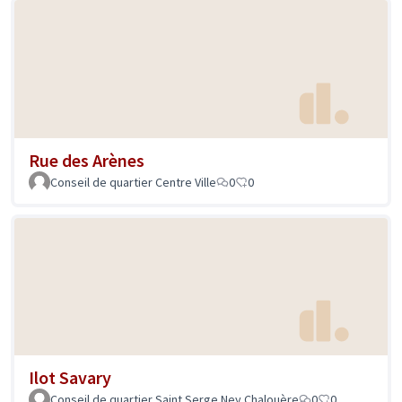
Rue des Arènes
Conseil de quartier Centre Ville
0
0
Ilot Savary
Conseil de quartier Saint Serge Ney Chalouère
0
0