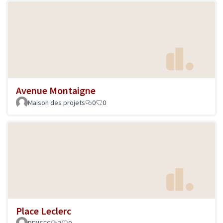
Avenue Montaigne
Maison des projets
0
0
Place Leclerc