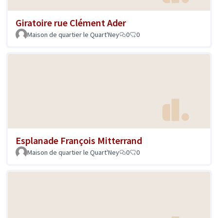
Giratoire rue Clément Ader
Maison de quartier le Quart'Ney
0
0
Esplanade François Mitterrand
Maison de quartier le Quart'Ney
0
0