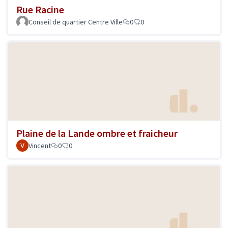
Rue Racine
Conseil de quartier Centre Ville
0
0
Plaine de la Lande ombre et fraicheur
Vincent
0
0