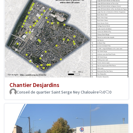
Chantier Desjardins
Conseil de quartier Saint Serge Ney Chalouère
0
0