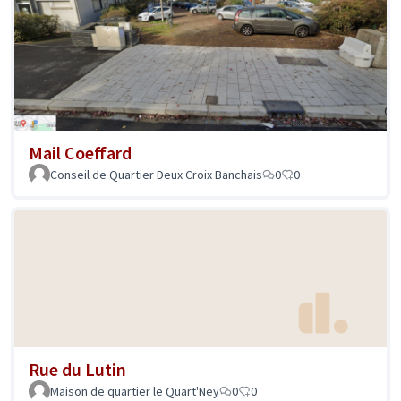
Mail Coeffard
Conseil de Quartier Deux Croix Banchais
0
0
Rue du Lutin
Maison de quartier le Quart'Ney
0
0