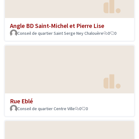
Angle BD Saint-Michel et Pierre Lise
Conseil de quartier Saint Serge Ney Chalouère
0
0
Rue Eblé
Conseil de quartier Centre Ville
0
0