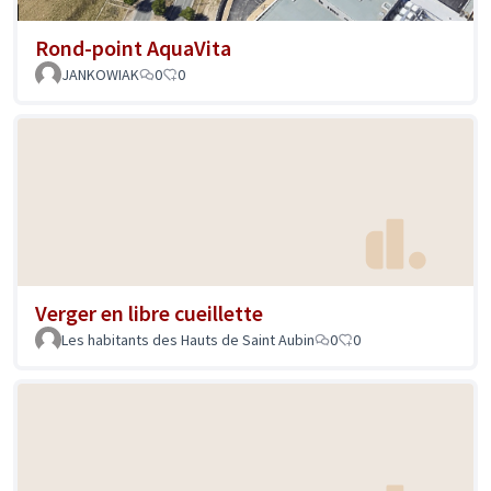
Rond-point AquaVita
JANKOWIAK
0
0
Verger en libre cueillette
Les habitants des Hauts de Saint Aubin
0
0