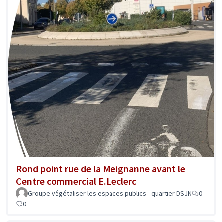
Rond point rue de la Meignanne avant le
Centre commercial E.Leclerc
Groupe végétaliser les espaces publics - quartier DSJN
0
0