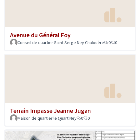
Avenue du Général Foy
Conseil de quartier Saint Serge Ney Chalouère
0
0
Terrain Impasse Jeanne Jugan
Maison de quartier le Quart'Ney
0
0