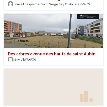
Conseil de quartier Saint Serge Ney Chalouère
0
0
Des arbres avenue des hauts de saint Aubin.
Minvielle
0
0