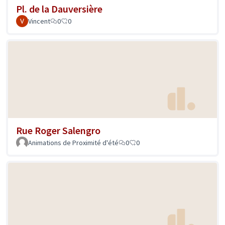
Pl. de la Dauversière
Vincent
0
0
Rue Roger Salengro
Animations de Proximité d'été
0
0