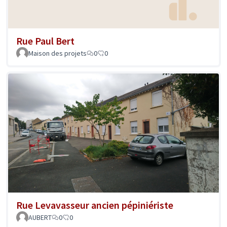
Rue Paul Bert
Maison des projets
0
0
Rue Levavasseur ancien pépiniériste
AUBERT
0
0