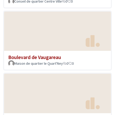
Conseil de quartier Centre Ville
0
0
Boulevard de Vaugareau
Maison de quartier le Quart'Ney
0
0