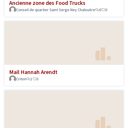
Ancienne zone des Food Trucks
Conseil de quartier Saint Serge Ney Chalouère
0
0
Mail Hannah Arendt
Criton
1
0