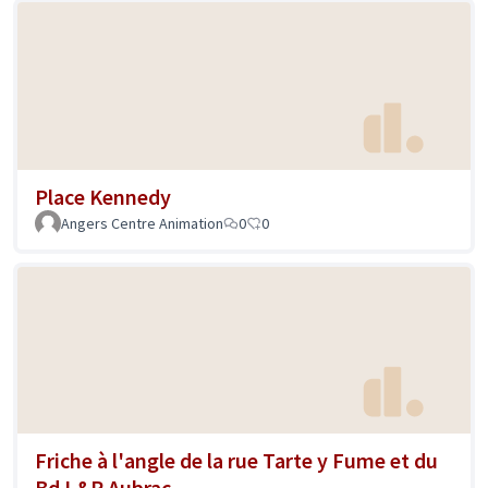
Place Kennedy
Angers Centre Animation
0
0
Friche à l'angle de la rue Tarte y Fume et du
Bd L&R Aubrac