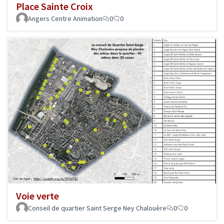
Place Sainte Croix
Angers Centre Animation
0
0
Voie verte
Conseil de quartier Saint Serge Ney Chalouère
0
0