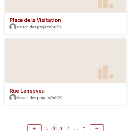
Place de la Visitation
Maison des projets
0
0
Rue Lenepveu
Maison des projets
0
0
1
2
3
4
…
7