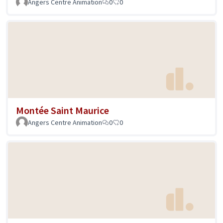
Angers Centre Animation
0
0
Montée Saint Maurice
Angers Centre Animation
0
0