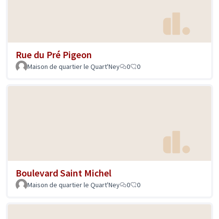
Rue du Pré Pigeon
Maison de quartier le Quart'Ney
0
0
Boulevard Saint Michel
Maison de quartier le Quart'Ney
0
0