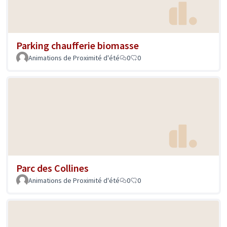
Parking chaufferie biomasse
Animations de Proximité d'été
0
0
Parc des Collines
Animations de Proximité d'été
0
0