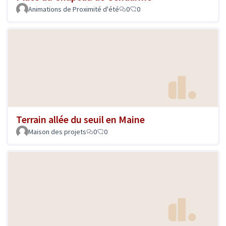
Animations de Proximité d'été
0
0
Terrain allée du seuil en Maine
Maison des projets
0
0