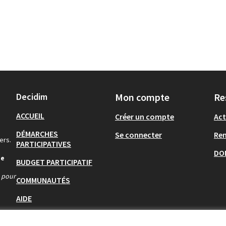
Decidim
Mon compte
Re
ACCUEIL
Créer un compte
Act
DÉMARCHES
Se connecter
Re
ers.
PARTICIPATIVES
DO
de
BUDGET PARTICIPATIF
s pour
COMMUNAUTÉS
AIDE