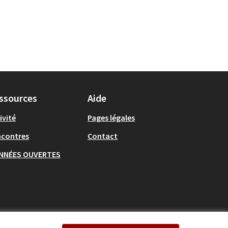
ssources
Aide
ivité
Pages légales
ncontres
Contact
NNÉES OUVERTES