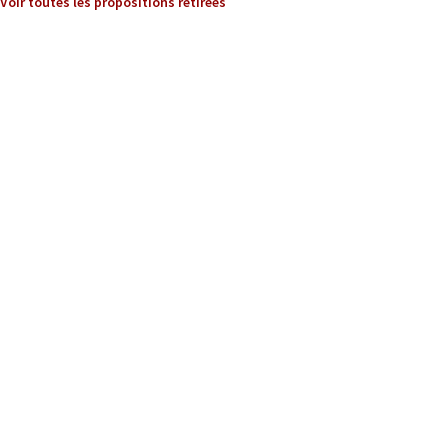
Voir toutes les propositions retirées