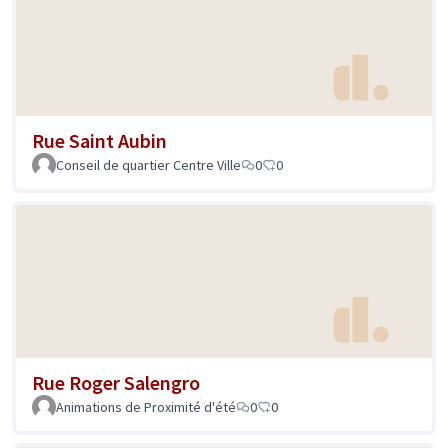
Rue Saint Aubin
Conseil de quartier Centre Ville
0
0
Rue Roger Salengro
Animations de Proximité d'été
0
0