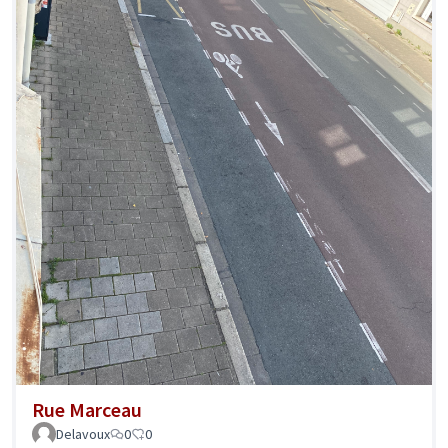
Rue Marceau
Delavoux
0
0