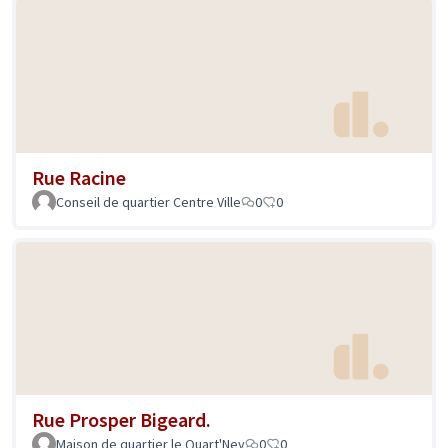
Rue Racine
Conseil de quartier Centre Ville
0
0
Rue Prosper Bigeard.
Maison de quartier le Quart'Ney
0
0