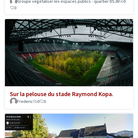
Groupe végétaliser les espaces publics - quartier DSJN
0
0
Sur la pelouse du stade Raymond Kopa.
Frederic
0
0