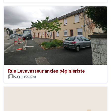
Rue Levavasseur ancien pépiniériste
AUBERT
0
0