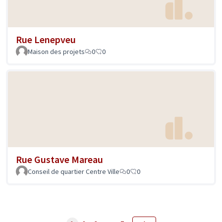
Rue Lenepveu
Maison des projets
0
0
Rue Gustave Mareau
Conseil de quartier Centre Ville
0
0