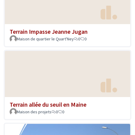
Terrain Impasse Jeanne Jugan
Maison de quartier le Quart'Ney
0
0
Terrain allée du seuil en Maine
Maison des projets
0
0