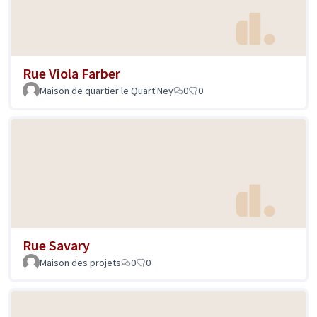
Rue Viola Farber
Maison de quartier le Quart'Ney
0
0
Rue Savary
Maison des projets
0
0