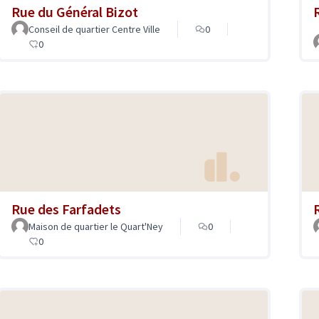
Rue du Général Bizot
Conseil de quartier Centre Ville
0
0
Rue des Farfadets
Maison de quartier le Quart'Ney
0
0