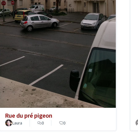
Rue du pré pigeon
Laura
0
0