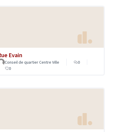
Rue Evain
Conseil de quartier Centre Ville
0
0