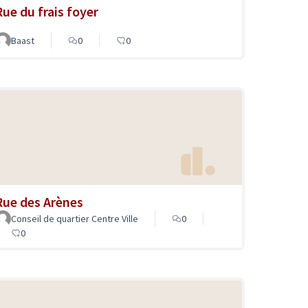
Rue du frais foyer
Baast
0
0
Rue des Arènes
Conseil de quartier Centre Ville
0
0