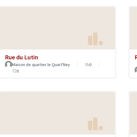
Rue du Lutin
Maison de quartier le Quart'Ney
0
0