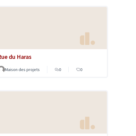
Rue du Haras
Maison des projets
0
0