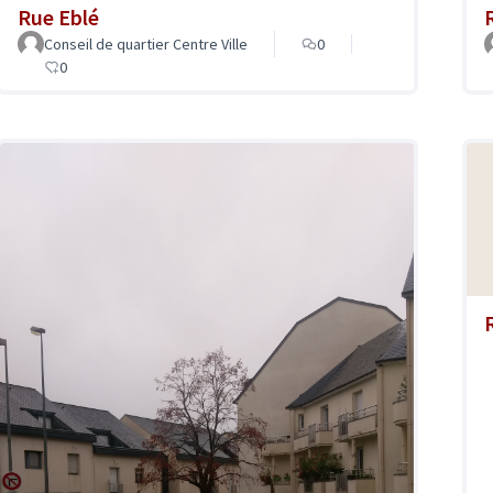
Rue Eblé
Conseil de quartier Centre Ville
0
0