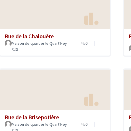
Rue de la Chalouère
Maison de quartier le Quart'Ney
0
0
Rue de la Brisepotière
Maison de quartier le Quart'Ney
0
0