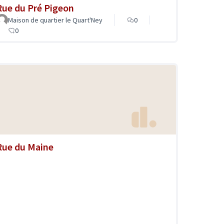
Rue du Pré Pigeon
Maison de quartier le Quart'Ney
0
0
Rue du Maine