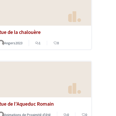
Rue de la chalouère
Angers2023
1
0
Rue de l'Aqueduc Romain
Animations de Proximité d'été
0
0