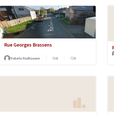
Rue Georges Brassens
Trabelsi Radhouane
0
0