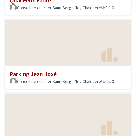
Quai Félix Faure
Conseil de quartier Saint Serge Ney Chalouère
0
0
Parking Jean Joxé
Conseil de quartier Saint Serge Ney Chalouère
0
0