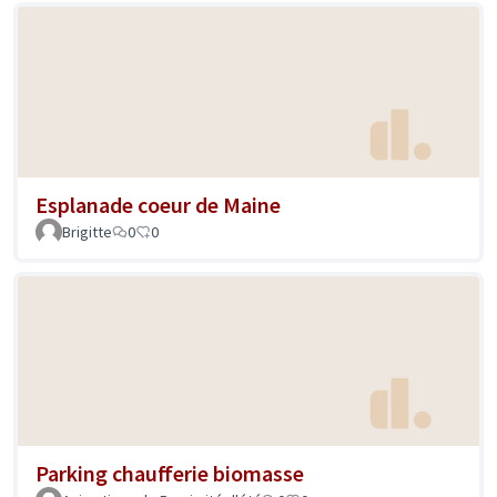
Esplanade coeur de Maine
Brigitte
0
0
Parking chaufferie biomasse