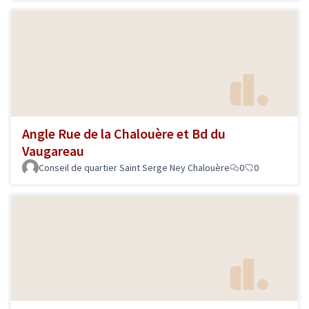
Angle Rue de la Chalouère et Bd du
Vaugareau
Conseil de quartier Saint Serge Ney Chalouère
0
0