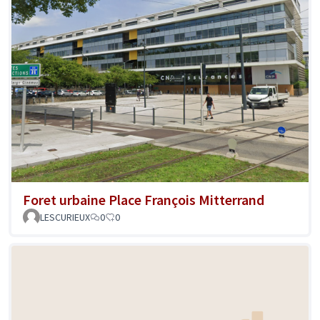
Foret urbaine Place François Mitterrand
LESCURIEUX
0
0