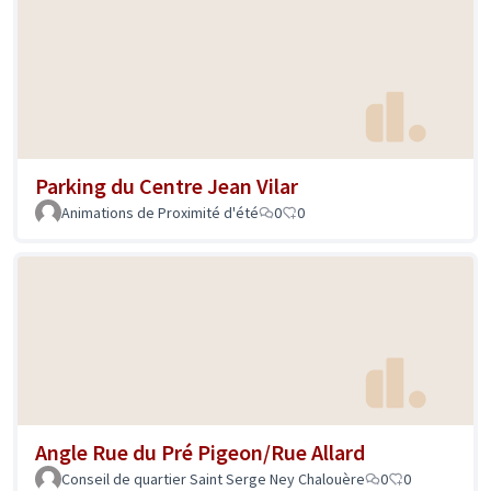
Parking du Centre Jean Vilar
Animations de Proximité d'été
0
0
Angle Rue du Pré Pigeon/Rue Allard
Conseil de quartier Saint Serge Ney Chalouère
0
0