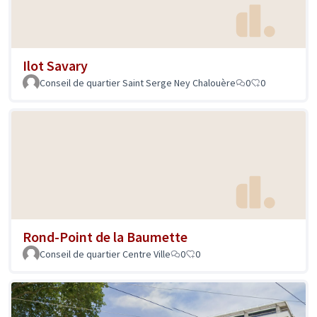
Ilot Savary
Conseil de quartier Saint Serge Ney Chalouère
0
0
Rond-Point de la Baumette
Conseil de quartier Centre Ville
0
0