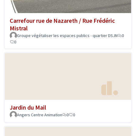
Carrefour rue de Nazareth / Rue Frédéric
Mistral
Groupe végétaliser les espaces publics - quartier DSJN
0
0
Jardin du Mail
Angers Centre Animation
0
0