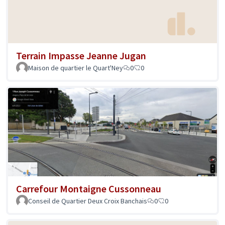
Terrain Impasse Jeanne Jugan
Maison de quartier le Quart'Ney
0
0
Carrefour Montaigne Cussonneau
Conseil de Quartier Deux Croix Banchais
0
0