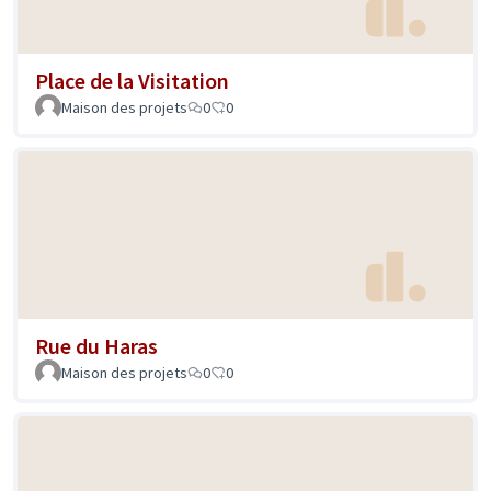
Place de la Visitation
Maison des projets
0
0
Rue du Haras
Maison des projets
0
0