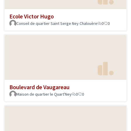
Ecole Victor Hugo
Conseil de quartier Saint Serge Ney Chalouère
0
0
Boulevard de Vaugareau
Maison de quartier le Quart'Ney
0
0