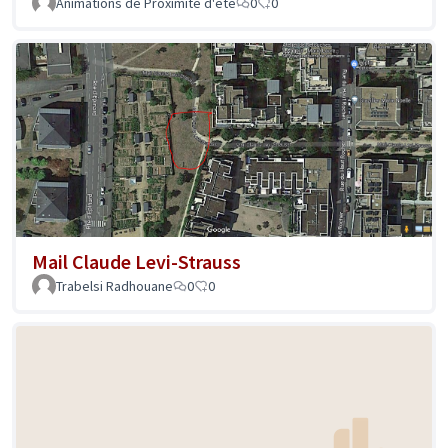
Animations de Proximité d'été
0
0
Mail Claude Levi-Strauss
Trabelsi Radhouane
0
0