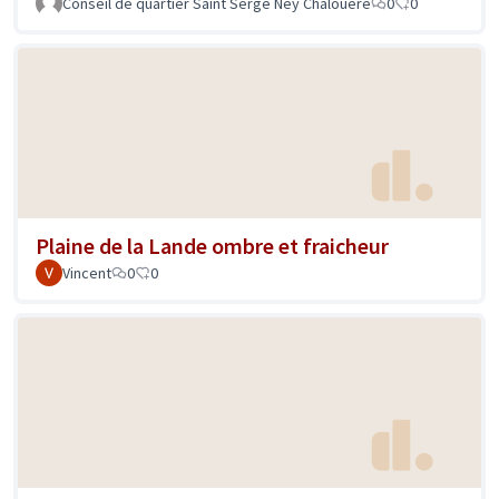
Conseil de quartier Saint Serge Ney Chalouère
0
0
Plaine de la Lande ombre et fraicheur
Vincent
0
0