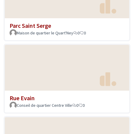
Parc Saint Serge
Maison de quartier le Quart'Ney
0
0
Rue Evain
Conseil de quartier Centre Ville
0
0