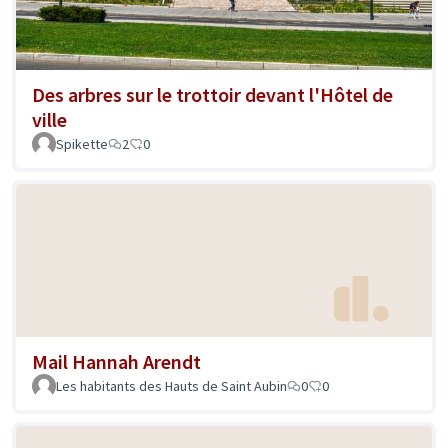
Des arbres sur le trottoir devant l'Hôtel de
ville
Spikette
2
0
Mail Hannah Arendt
Les habitants des Hauts de Saint Aubin
0
0