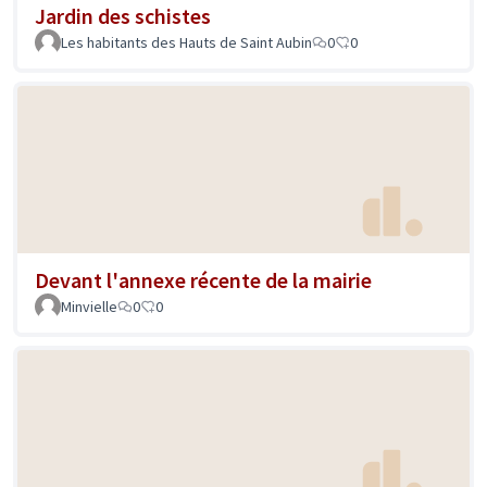
Jardin des schistes
Les habitants des Hauts de Saint Aubin
0
0
Devant l'annexe récente de la mairie
Minvielle
0
0