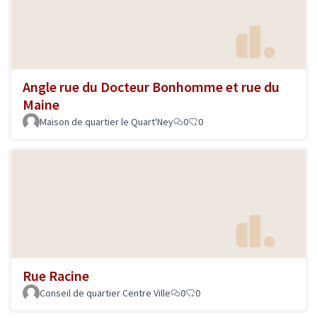
Angle rue du Docteur Bonhomme et rue du
Maine
Maison de quartier le Quart'Ney
0
0
Rue Racine
Conseil de quartier Centre Ville
0
0