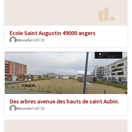
Ecole Saint Augustin 49000 angers
Minvielle
0
0
Des arbres avenue des hauts de saint Aubin.
Minvielle
0
0