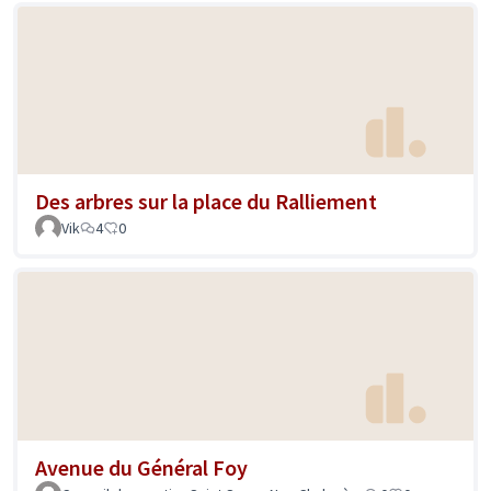
Des arbres sur la place du Ralliement
Vik
4
0
Avenue du Général Foy