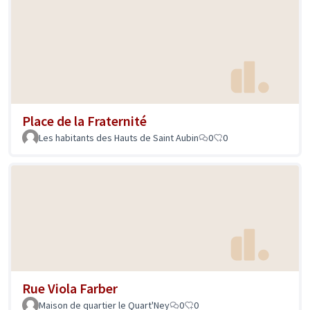
Place de la Fraternité
Les habitants des Hauts de Saint Aubin
0
0
Rue Viola Farber
Maison de quartier le Quart'Ney
0
0