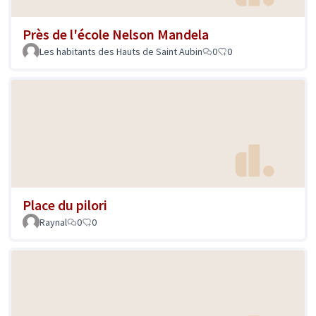
Près de l'école Nelson Mandela
Les habitants des Hauts de Saint Aubin
0
0
Place du pilori
Raynal
0
0