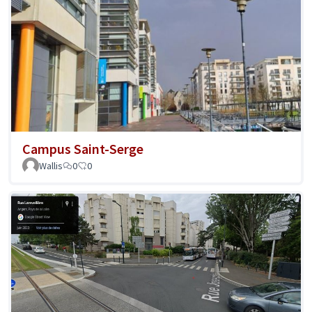
Campus Saint-Serge
Wallis
0
0