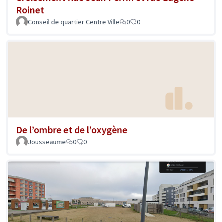
Roinet
Conseil de quartier Centre Ville
0
0
De l’ombre et de l’oxygène
Jousseaume
0
0