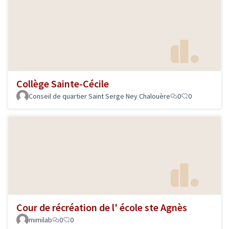
Collège Sainte-Cécile
Conseil de quartier Saint Serge Ney Chalouère
0
0
Cour de récréation de l' école ste Agnès
mimilab
0
0