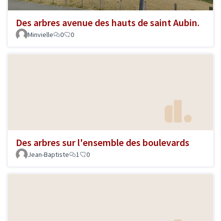
Des arbres avenue des hauts de saint Aubin.
Minvielle
0
0
Des arbres sur l'ensemble des boulevards
Jean-Baptiste
1
0