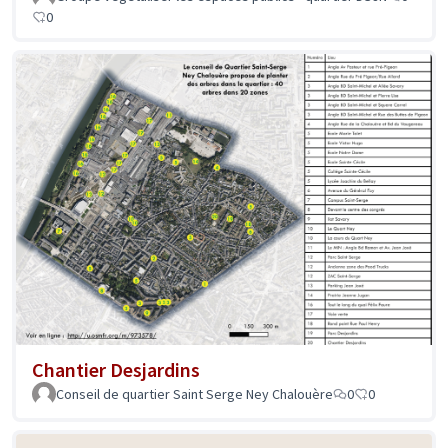
0
Chantier Desjardins
Conseil de quartier Saint Serge Ney Chalouère
0
0