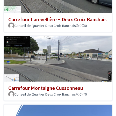
Carrefour Larevellière + Deux Croix Banchais
Conseil de Quartier Deux Croix Banchais
0
0
Carrefour Montaigne Cussonneau
Conseil de Quartier Deux Croix Banchais
0
0