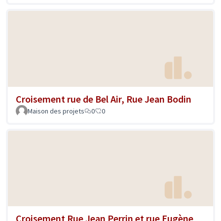
Croisement rue de Bel Air, Rue Jean Bodin
Maison des projets
0
0
Croisement Rue Jean Perrin et rue Eugène