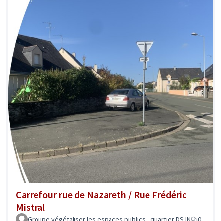
Carrefour rue de Nazareth / Rue Frédéric
Mistral
Groupe végétaliser les espaces publics - quartier DSJN
0