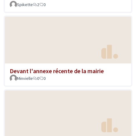
Spikette
2
0
Devant l'annexe récente de la mairie
Minvielle
0
0