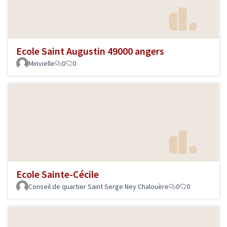
Ecole Saint Augustin 49000 angers
Minvielle
0
0
Ecole Sainte-Cécile
Conseil de quartier Saint Serge Ney Chalouère
0
0