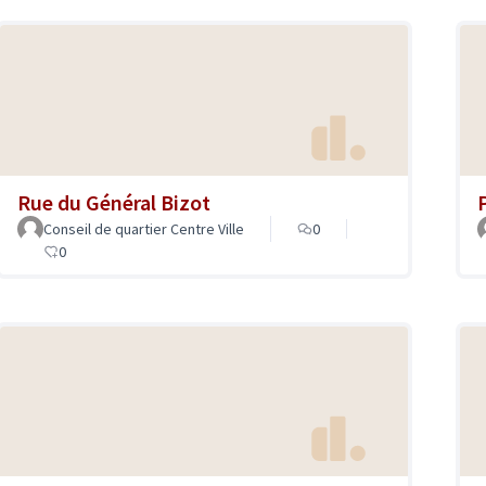
Rue du Général Bizot
Conseil de quartier Centre Ville
0
0