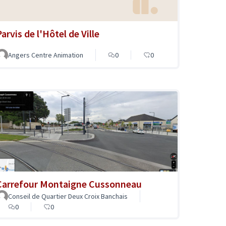
arvis de l'Hôtel de Ville
Angers Centre Animation
0
0
Carrefour Montaigne Cussonneau
Conseil de Quartier Deux Croix Banchais
0
0