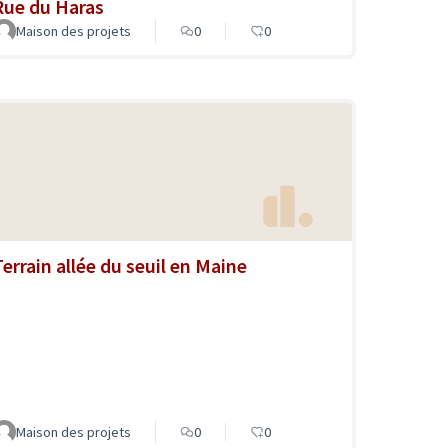
Rue du Haras
Maison des projets
0
0
Terrain allée du seuil en Maine
Maison des projets
0
0