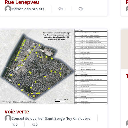
Rue Lenepveu
Maison des projets
0
0
Voie verte
Conseil de quartier Saint Serge Ney Chalouère
0
0