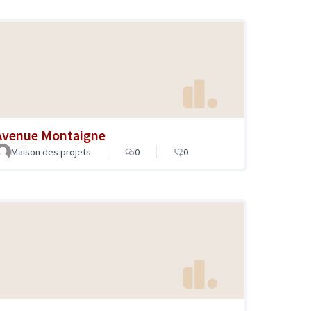
Avenue Montaigne
Maison des projets
0
0