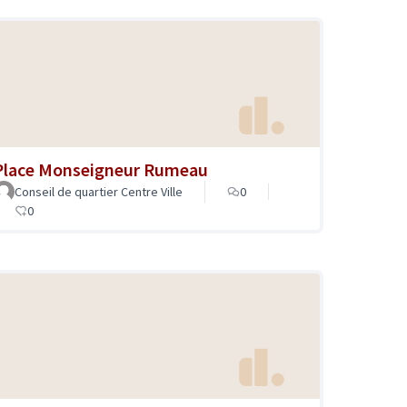
Place Monseigneur Rumeau
Conseil de quartier Centre Ville
0
0