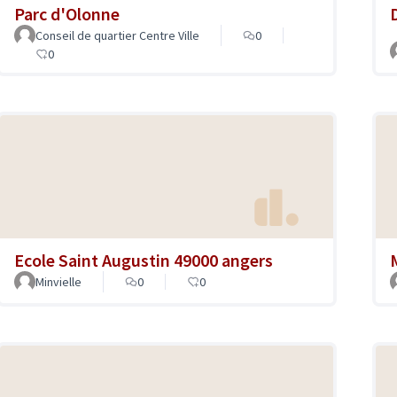
Parc d'Olonne
Conseil de quartier Centre Ville
0
0
Ecole Saint Augustin 49000 angers
Minvielle
0
0