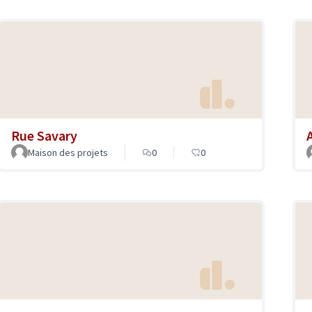
Rue Savary
Maison des projets
0
0