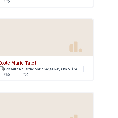
0
Ecole Marie Talet
Conseil de quartier Saint Serge Ney Chalouère
0
0