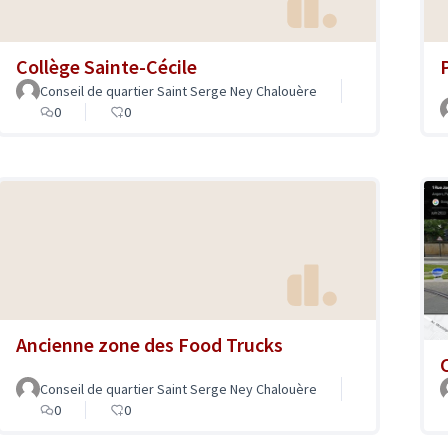
Collège Sainte-Cécile
P
Conseil de quartier Saint Serge Ney Chalouère
0
0
Ancienne zone des Food Trucks
Conseil de quartier Saint Serge Ney Chalouère
0
0