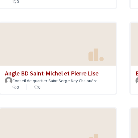
0
Angle BD Saint-Michel et Pierre Lise
Conseil de quartier Saint Serge Ney Chalouère
0
0