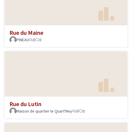
Rue du Maine
PINEAU
0
0
Rue du Lutin
Maison de quartier le Quart'Ney
0
0