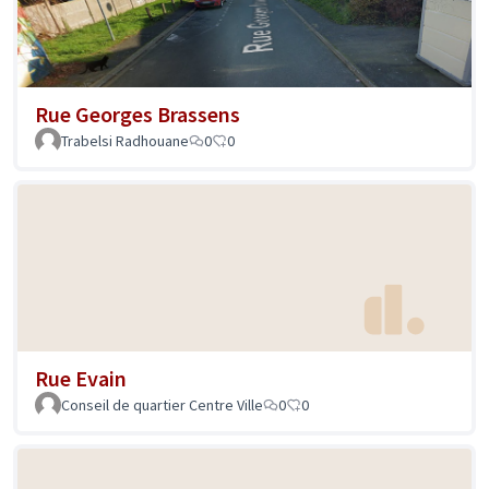
Rue Georges Brassens
Trabelsi Radhouane
0
0
Rue Evain
Conseil de quartier Centre Ville
0
0