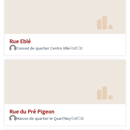
Rue Eblé
Conseil de quartier Centre Ville
0
0
Rue du Pré Pigeon
Maison de quartier le Quart'Ney
0
0