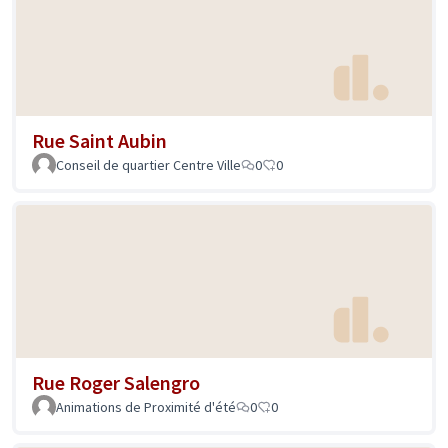
Rue Saint Aubin
Conseil de quartier Centre Ville
0
0
Rue Roger Salengro
Animations de Proximité d'été
0
0