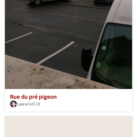
Rue du pré pigeon
Laura
0
0