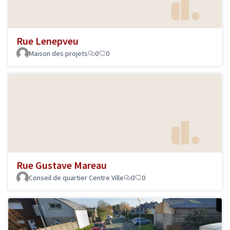
Rue Lenepveu
Maison des projets
0
0
Rue Gustave Mareau
Conseil de quartier Centre Ville
0
0