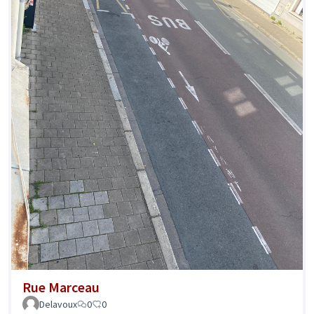
Rue Marceau
Delavoux
0
0