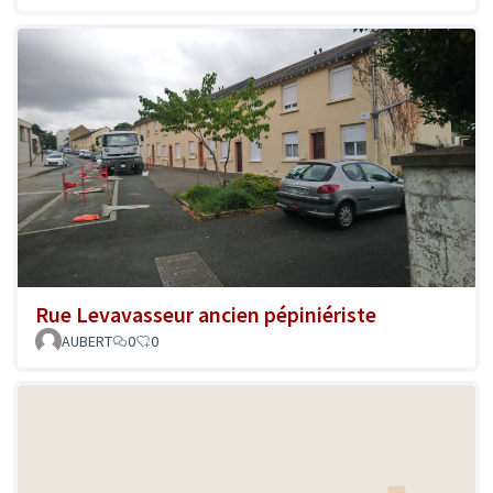
Rue Levavasseur ancien pépiniériste
AUBERT
0
0