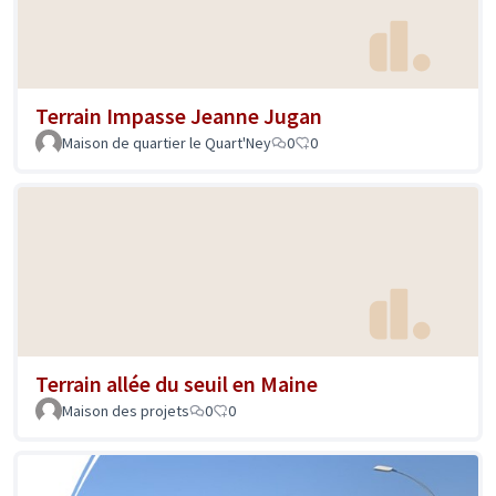
Terrain Impasse Jeanne Jugan
Maison de quartier le Quart'Ney
0
0
Terrain allée du seuil en Maine
Maison des projets
0
0