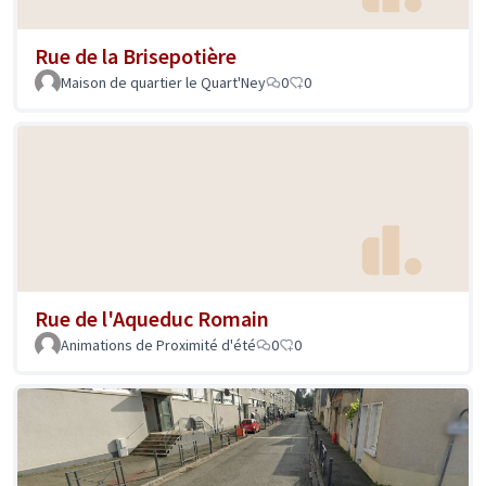
Rue de la Brisepotière
Maison de quartier le Quart'Ney
0
0
Rue de l'Aqueduc Romain
Animations de Proximité d'été
0
0