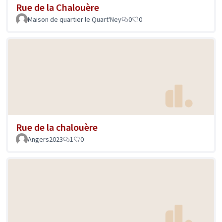
Rue de la Chalouère
Maison de quartier le Quart'Ney
0
0
Rue de la chalouère
Angers2023
1
0