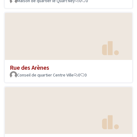
Maison de quartier le Quart'Ney
0
0
Rue des Arènes
Conseil de quartier Centre Ville
0
0