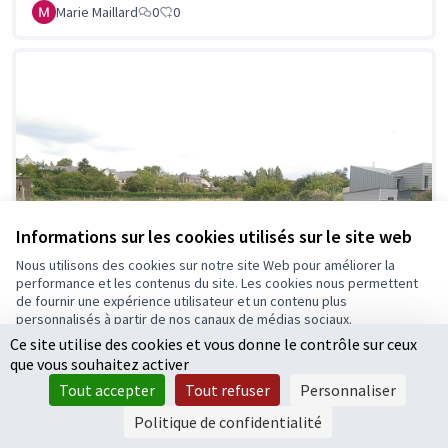
Marie Maillard
0
0
Informations sur les cookies utilisés sur le site web
Nous utilisons des cookies sur notre site Web pour améliorer la
performance et les contenus du site. Les cookies nous permettent
de fournir une expérience utilisateur et un contenu plus
personnalisés à partir de nos canaux de médias sociaux.
Ce site utilise des cookies et vous donne le contrôle sur ceux
Tout accepter
que vous souhaitez activer
Accepter seulement les cookies essentiels
Route de la pyramide
Tout accepter
Tout refuser
Personnaliser
Paramètres
Jixi
0
0
Politique de confidentialité