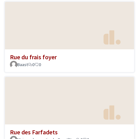
Rue du frais foyer
Baast
0
0
Rue des Farfadets