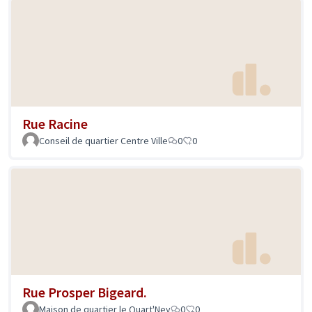
Rue Racine
Conseil de quartier Centre Ville
0
0
Rue Prosper Bigeard.
Maison de quartier le Quart'Ney
0
0