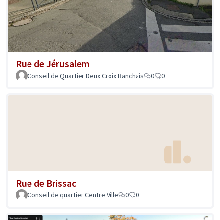
Rue de Jérusalem
Conseil de Quartier Deux Croix Banchais
0
0
Rue de Brissac
Conseil de quartier Centre Ville
0
0