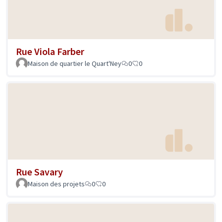
Rue Viola Farber
Maison de quartier le Quart'Ney
0
0
Rue Savary
Maison des projets
0
0