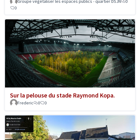
Groupe végétaliser les espaces publics - quartier DSJN
0
0
Sur la pelouse du stade Raymond Kopa.
Frederic
0
0