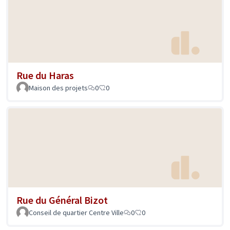
Rue du Haras
Maison des projets
0
0
Rue du Général Bizot
Conseil de quartier Centre Ville
0
0