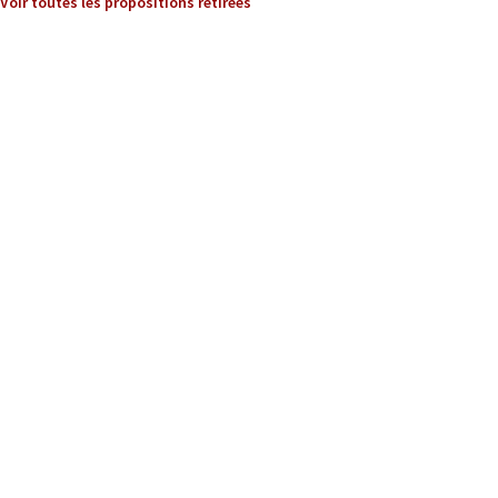
Voir toutes les propositions retirées