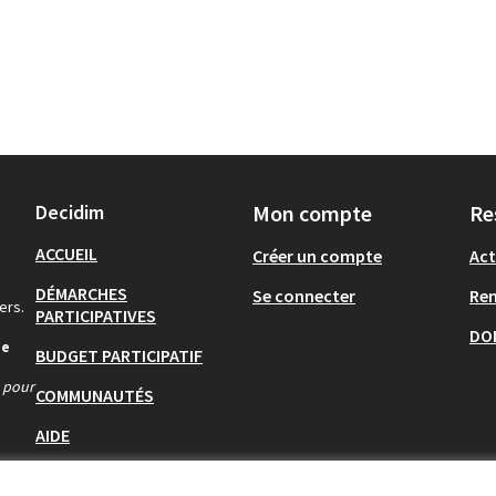
Decidim
Mon compte
Re
ACCUEIL
Créer un compte
Act
DÉMARCHES
Se connecter
Re
ers.
PARTICIPATIVES
DO
de
BUDGET PARTICIPATIF
s pour
COMMUNAUTÉS
AIDE