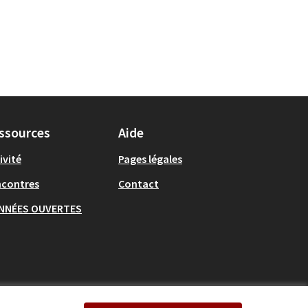
ssources
Aide
ivité
Pages légales
ncontres
Contact
NNÉES OUVERTES