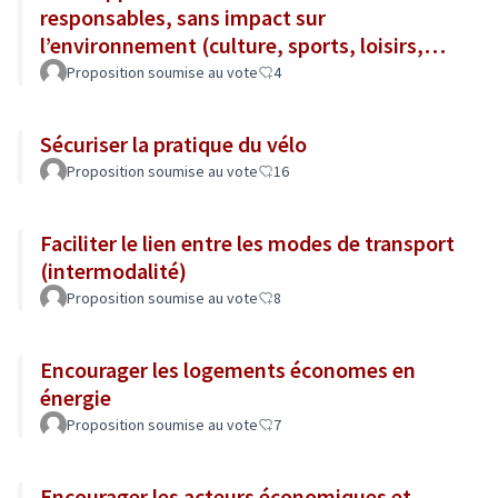
responsables, sans impact sur
l’environnement (culture, sports, loisirs,
tourisme...)
Proposition soumise au vote
4
Sécuriser la pratique du vélo
Proposition soumise au vote
16
Faciliter le lien entre les modes de transport
(intermodalité)
Proposition soumise au vote
8
Encourager les logements économes en
énergie
Proposition soumise au vote
7
Encourager les acteurs économiques et