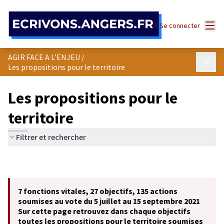
Panneau de gestion des cookies
Menu
Se connecter
AGIR FACE A L’ENJEU
/
Menu p
Les propositions pour le territoire
Les propositions pour le
territoire
Filtrer et rechercher
7 fonctions vitales, 27 objectifs, 135 actions
soumises au vote du 5 juillet au 15 septembre 2021
Sur cette page retrouvez dans chaque objectifs
toutes les propositions pour le territoire soumises