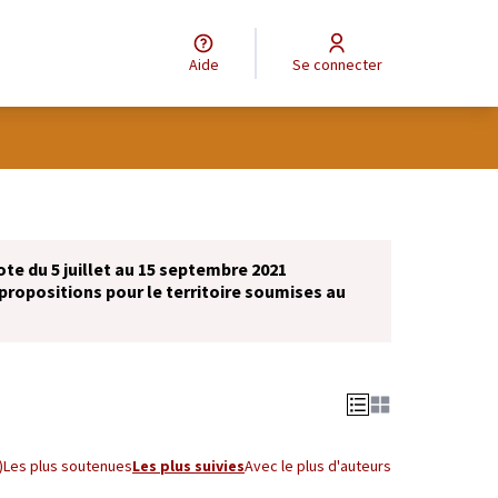
Aide
Se connecter
ote du 5 juillet au 15 septembre 2021
propositions pour le territoire soumises au
)
Les plus soutenues
Les plus suivies
Avec le plus d'auteurs