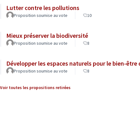
Lutter contre les pollutions
Proposition soumise au vote
10
Mieux préserver la biodiversité
Proposition soumise au vote
8
Développer les espaces naturels pour le bien-être
Proposition soumise au vote
8
Voir toutes les propositions retirées