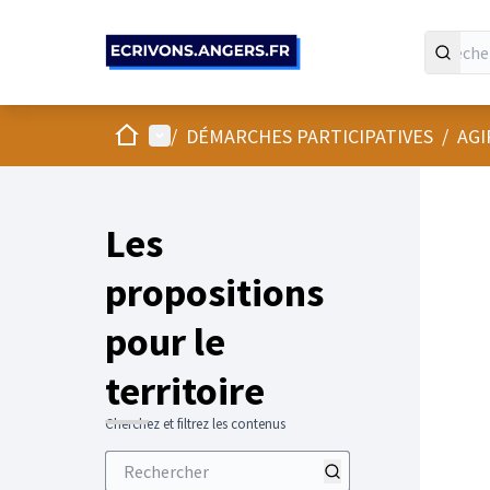
Panneau de gestion des cookies
Accueil
Menu principal
/
DÉMARCHES PARTICIPATIVES
/
AGI
Les
propositions
pour le
territoire
Cherchez et filtrez les contenus