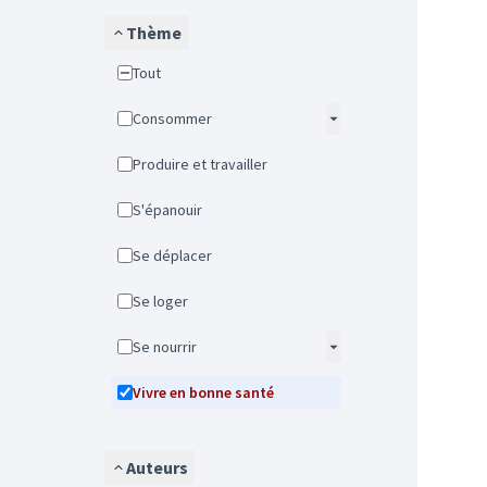
Thème
Tout
Consommer
Produire et travailler
S'épanouir
Se déplacer
Se loger
Se nourrir
Vivre en bonne santé
Auteurs