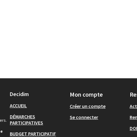
Decidim
Mon compte
Re
ACCUEIL
Créer un compte
Act
DÉMARCHES
Se connecter
Re
ers.
PARTICIPATIVES
DO
de
BUDGET PARTICIPATIF