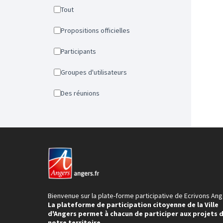
Tout
Propositions officielles
Participants
Groupes d'utilisateurs
Des réunions
Bienvenue sur la plate-forme participative de Ecrivons Ang
La plateforme de participation citoyenne de la Ville
d'Angers permet à chacun de participer aux projets 
notre territoire.